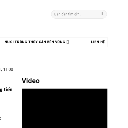
Tìm
kiếm:
NUÔI TRỒNG THỦY SẢN BỀN VỮNG
LIÊN HỆ
, 11:00
Video
g tiến