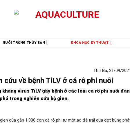
NUÔI TRỒNG THỦY SẢN
KHOA HỌC KỸ THUẬT
Thứ Ba, 21/09/2021
 cứu về bệnh TiLV ở cá rô phi nuôi
g kháng virus TiLV gây bệnh ở các loài cá rô phi nuôi đan
phá trong nghiên cứu bộ gien.