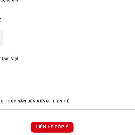
lượng thịt
 Dân Việt
NG THỦY SẢN BỀN VỮNG
LIÊN HỆ
LIÊN HỆ GÓP Ý