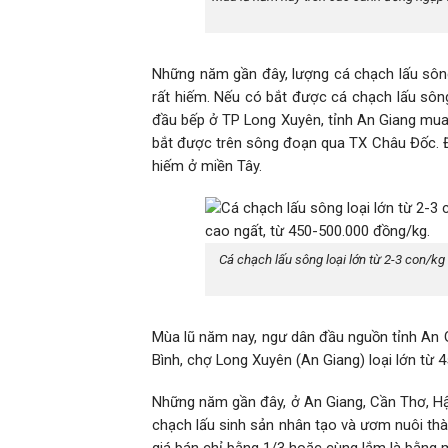
Những năm gần đây, lượng cá chạch lấu sông 
rất hiếm. Nếu có bắt được cá chạch lấu sông 
đầu bếp ở TP Long Xuyên, tỉnh An Giang mua
bắt được trên sông đoạn qua TX Châu Đốc. Đâ
hiếm ở miền Tây.
Cá chạch lấu sông loại lớn từ 2-3 con/kg
Mùa lũ năm nay, ngư dân đầu nguồn tỉnh An G
Bình, chợ Long Xuyên (An Giang) loại lớn từ 
Những năm gần đây, ở An Giang, Cần Thơ, H
chạch lấu sinh sản nhân tạo và ươm nuôi thàn