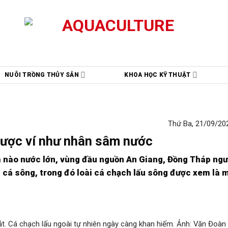
NUÔI TRỒNG THỦY SẢN
KHOA HỌC KỸ THUẬT
Thứ Ba, 21/09/202
được ví như nhân sâm nước
m nào nước lớn, vùng đầu nguồn An Giang, Đồng Tháp ng
, cá sông, trong đó loài cá chạch lấu sông được xem là 