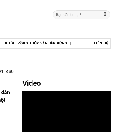
Tìm
kiếm:
NUÔI TRỒNG THỦY SẢN BỀN VỮNG
LIÊN HỆ
1, 8:30
Video
ư dân
một