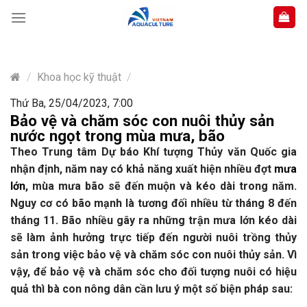
Skip
to
content
/
Khoa học kỹ thuật
/
Thứ Ba, 25/04/2023, 7:00
Bảo vệ và chăm sóc con nuôi thủy sản
nước ngọt trong mùa mưa, bão
Theo Trung tâm Dự báo Khí tượng Thủy văn Quốc gia
nhận định, năm nay có khả năng xuất hiện nhiều đợt
mưa
lớn
, mùa mưa bão sẽ đến muộn và kéo dài trong năm.
Nguy cơ có bão mạnh là tương đối nhiều từ tháng 8 đến
tháng 11. Bão nhiều gây ra những trận mưa lớn kéo dài
sẽ làm ảnh hưởng trực tiếp đến người nuôi trồng thủy
sản trong việc bảo vệ và chăm sóc con nuôi thủy sản. Vì
vậy, để bảo vệ và chăm sóc cho đối tượng nuôi có hiệu
quả thì bà con nông dân cần lưu ý một số biện pháp sau: