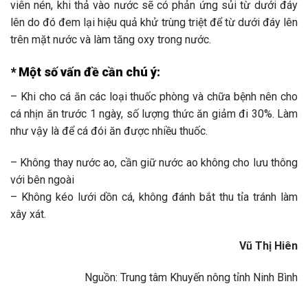
viên nén, khi thả vào nước sẽ có phản ứng sủi từ dưới đáy
lên do đó đem lại hiệu quả khử trùng triệt để từ dưới đáy lên
trên mặt nước và làm tăng oxy trong nước.
* Một số vấn đề cần chú ý:
– Khi cho cá ăn các loại thuốc phòng và chữa bệnh nên cho
cá nhịn ăn trước 1 ngày, số lượng thức ăn giảm đi 30%. Làm
như vậy là để cá đói ăn được nhiều thuốc.
– Không thay nước ao, cần giữ nước ao không cho lưu thông
với bên ngoài
– Không kéo lưới dồn cá, không đánh bắt thu tỉa tránh làm
xây xát.
Vũ Thị Hiên
Nguồn: Trung tâm Khuyến nông tỉnh Ninh Bình