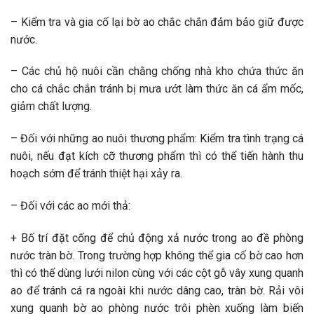
– Kiểm tra và gia cố lại bờ ao chắc chắn đảm bảo giữ được
nước.
– Các chủ hộ nuôi cần chằng chống nhà kho chứa thức ăn
cho cá chắc chắn tránh bị mưa ướt làm thức ăn cá ẩm mốc,
giảm chất lượng.
– Đối với những ao nuôi thương phẩm: Kiểm tra tình trạng cá
nuôi, nếu đạt kích cỡ thương phẩm thì có thể tiến hành thu
hoạch sớm để tránh thiệt hại xảy ra.
– Đối với các ao mới thả:
+ Bố trí đặt cống để chủ động xả nước trong ao đề phòng
nước tràn bờ. Trong trường hợp không thể gia cố bờ cao hơn
thì có thể dùng lưới nilon cùng với các cột gỗ vây xung quanh
ao để tránh cá ra ngoài khi nước dâng cao, tràn bờ. Rải vôi
xung quanh bờ ao phòng nước trôi phèn xuống làm biến