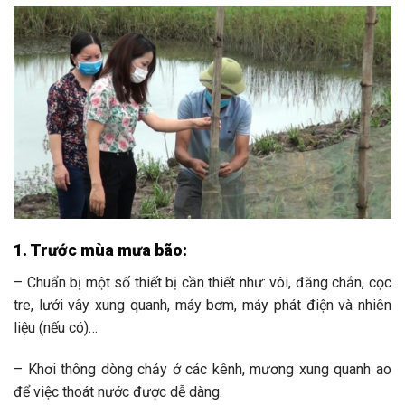
1. Trước mùa mưa bão:
– Chuẩn bị một số thiết bị cần thiết như: vôi, đăng chắn, cọc
tre, lưới vây xung quanh, máy bơm, máy phát điện và nhiên
liệu (nếu có)…
– Khơi thông dòng chảy ở các kênh, mương xung quanh ao
để việc thoát nước được dễ dàng.