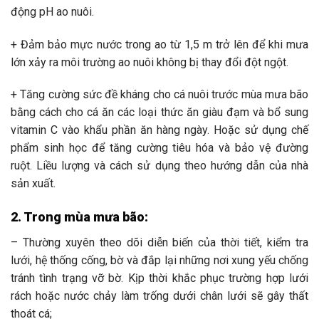
động pH ao nuôi.
+ Đảm bảo mực nước trong ao từ 1,5 m trở lên để khi mưa
lớn xảy ra môi trường ao nuôi không bị thay đổi đột ngột.
+ Tăng cường sức đề kháng cho cá nuôi trước mùa mưa bão
bằng cách cho cá ăn các loại thức ăn giàu đạm và bổ sung
vitamin C vào khẩu phần ăn hàng ngày. Hoặc sử dụng chế
phẩm sinh học để tăng cường tiêu hóa và bảo vệ đường
ruột. Liều lượng và cách sử dụng theo hướng dẫn của nhà
sản xuất.
2. Trong mùa mưa bão:
– Thường xuyên theo dõi diễn biến của thời tiết, kiểm tra
lưới, hệ thống cống, bờ và đắp lại những nơi xung yếu chống
tránh tình trạng vỡ bờ. Kịp thời khắc phục trường hợp lưới
rách hoặc nước chảy làm trống dưới chân lưới sẽ gây thất
thoát cá;