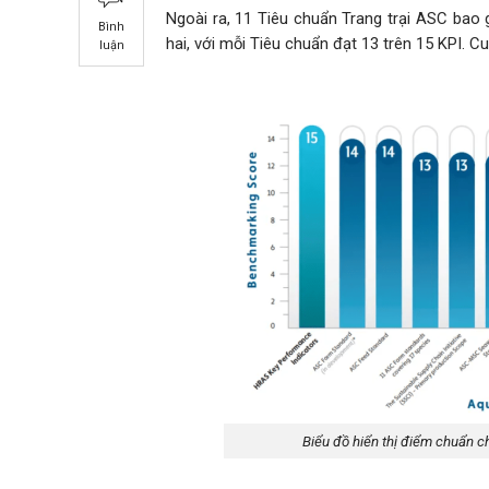
Ngoài ra, 11 Tiêu chuẩn Trang trại ASC ba
Bình
hai, với mỗi Tiêu chuẩn đạt 13 trên 15 KPI. 
luận
Biểu đồ hiển thị điểm chuẩn ch