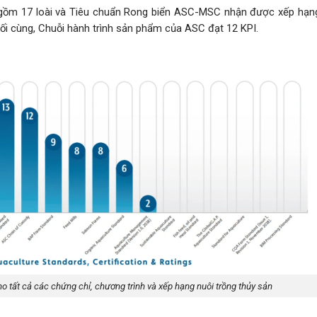
o gồm 17 loài và Tiêu chuẩn Rong biển ASC-MSC nhận được xếp hạn
Cuối cùng, Chuỗi hành trình sản phẩm của ASC đạt 12 KPI.
o tất cả các chứng chỉ, chương trình và xếp hạng nuôi trồng thủy sản