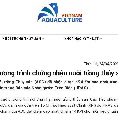
NUÔI TRỒNG THỦY SẢN
KHOA HỌC KỸ THUẬT
Thứ Hai, 24/04/2023
ương trình chứng nhận nuôi trồng thủy 
ôi trồng Thủy sản (ASC) đã nhận được số điểm cao nhất tron
sản trong Báo cáo Nhân quyền Trên Biển (HRAS).
 các chương trình chứng nhận nuôi trồng thủy sản. Các Tiêu chuẩ
 được đánh giá dựa trên 15 Chỉ số Hiệu suất Chính (KPI) do HRAS đặ
 chăn nuôi ASC đạt điểm cao nhất, chiếm 14 KPI cho mỗi Tiêu chuẩn