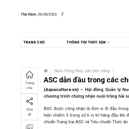
Skip
to
Thứ Năm
, 06/08/2026
content
TRANG CHỦ
THÔNG TIN THỦY SẢN
/
Nuôi trồng thủy sản bền vững
/
ASC dẫn đầu trong các ch
Trang
chủ
(Aquaculture.vn)
–
Hội đồng Quản lý Nu
chương trình chứng nhận nuôi trồng hải 
ASC được công nhận là đơn vị đi đầu trong
Chia
hiện chiếm 5 trong số 6 vị trí hàng đầu khi
sẻ
chuẩn Trang trại ASC và Tiêu chuẩn Thức ăn