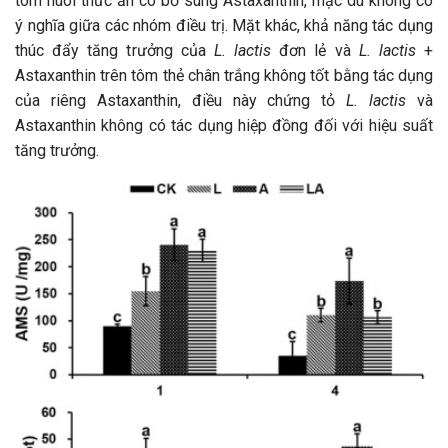
tôm nuôi thức ăn có bổ sung Astaxanthin, mặc dù không có
ý nghĩa giữa các nhóm điều trị. Mặt khác, khả năng tác dụng
thúc đẩy tăng trưởng của
L. lactis
đơn lẻ và
L. lactis
+
Astaxanthin trên tôm thẻ chân trắng không tốt bằng tác dụng
của riêng Astaxanthin, điều này chứng tỏ
L. lactis
và
Astaxanthin không có tác dụng hiệp đồng đối với hiệu suất
tăng trưởng.