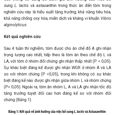
sung
L. lactis
và astaxanthin trong thức ăn đến tôm trong
nghiên cứu này là hiệu suất tăng trưởng, khả năng tiêu hóa,
khả năng chống oxy hóa, miễn dịch và kháng vi khuẩn
Vibrio
alginolyticus
.
Kết quả nghiên cứu
Sau 4 tuần thí nghiệm, tôm được cho ăn chế độ A ghi nhận
trọng lượng cao nhất, tiếp theo là tôm ăn theo chế độ L và
LA, với tôm ở nhóm đối chứng ghi nhận thấp nhất (P < 0,05).
Sự khác biệt đáng kể được ghi nhận WGR ở nhóm A và LA
so với nhóm chứng (P <0,05), trong khi không có sự khác
biệt đáng kể nào được ghi nhận giữa nhóm L và nhóm chứng
(P> 0,05). Ngoài ra, tôm ăn nhóm L, A và LA ghi nhận tốc độ
tăng trưởng tuyệt đối cao hơn đáng kể so với nhóm đối
chứng (Bảng 1).