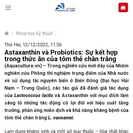
Skip
to
content
/
Khoa học kỹ thuật
/
Thứ Hai, 12/12/2022, 11:56
Astaxanthin và Probiotics: Sự kết hợp
trong thức ăn của tôm thẻ chân trắng
(Aquaculture.vn) – Trong nghiên cứu mới đây của Nhóm
nghiên cứu Phòng thí nghiệm trọng điểm của Nhà nước
về sử dụng tài nguyên biển ở Biển Đông (Đại học Hải
Nam – Trung Quốc), các tác giả đã đánh giá tác dụng
của
Lactococcus lactis
và Astaxanthin với mục đích làm
sáng tỏ những tác động có lợi đối với hiệu suất tăng
trưởng, phản ứng miễn dịch và khả năng kháng bệnh của
tôm thẻ chân trắng
L. vannamei
.
Lạm dụng kháng sinh và một số loại thuốc – hóa chất khác