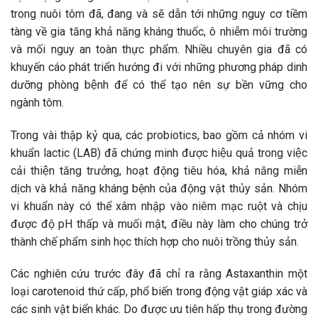
trong nuôi tôm đã, đang và sẽ dẫn tới những nguy cơ tiềm
tàng về gia tăng khả năng kháng thuốc, ô nhiễm môi trường
và mối nguy an toàn thực phẩm. Nhiều chuyên gia đã có
khuyến cáo phát triển hướng đi với những phương pháp dinh
dưỡng phòng bệnh để có thể tạo nên sự bền vững cho
ngành tôm.
Trong vài thập kỷ qua, các probiotics, bao gồm cả nhóm vi
khuẩn lactic (LAB) đã chứng minh được hiệu quả trong việc
cải thiện tăng trưởng, hoạt động tiêu hóa, khả năng miễn
dịch và khả năng kháng bệnh của động vật thủy sản. Nhóm
vi khuẩn này có thể xâm nhập vào niêm mạc ruột và chịu
được độ pH thấp và muối mật, điều này làm cho chúng trở
thành chế phẩm sinh học thích hợp cho nuôi trồng thủy sản.
Các nghiên cứu trước đây đã chỉ ra rằng Astaxanthin một
loại carotenoid thứ cấp, phổ biến trong động vật giáp xác và
các sinh vật biển khác. Do được ưu tiên hấp thụ trong đường