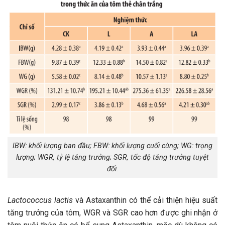
IBW: khối lượng ban đầu; FBW: khối lượng cuối cùng; WG: trọng
lượng; WGR, tỷ lệ tăng trưởng; SGR, tốc độ tăng trưởng tuyệt
đối.
Lactococcus lactis
và Astaxanthin có thể cải thiện hiệu suất
tăng trưởng của tôm, WGR và SGR cao hơn được ghi nhận ở