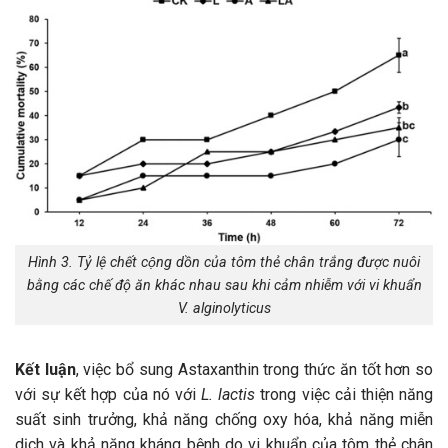
Hình 3. Tỷ lệ chết cộng dồn của tôm thẻ chân trắng được nuôi
bằng các chế độ ăn khác nhau sau khi cảm nhiễm với vi khuẩn
V. alginolyticus
Kết luận
, việc bổ sung Astaxanthin trong thức ăn tốt hơn so
với sự kết hợp của nó với
L. lactis
trong việc cải thiện năng
suất sinh trưởng, khả năng chống oxy hóa, khả năng miễn
dịch và khả năng kháng bệnh do vi khuẩn của tôm thẻ chân