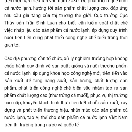
đến mức 4,5 triệu tấn vào năm 2030. Để phát triển nghề nuôi
cá nước lạnh, hướng tới sản phẩm chất lượng cao, đáp ứng
nhu cầu gia tăng của thị trường thế giới, Cục trưởng Cục
Thủy sản Trần Đình Luân cho biết, cần kiểm soát chặt chẽ
việc nhập lậu các sản phẩm cá nước lạnh, áp dụng quy trình
nuôi tiên tiến cùng phát triển công nghệ chế biến trong thời
gian tới.
Các địa phương cần tổ chức, xử lý nghiêm trường hợp không
chấp hành quy định về sản xuất giống và nuôi thương phẩm
cá nước lạnh; áp dụng khoa học-công nghệ mới, tiên tiến vào
sản xuất để tăng năng suất, sản lượng, chất lượng sản
phẩm; phát triển công nghệ chế biến sâu nhằm tạo ra sản
phẩm chất lượng cao (như trứng cá muối), phục vụ thị trường
cao cấp; khuyến khích hình thức liên kết chuỗi sản xuất, xây
dựng và phát triển thương hiệu, nhãn mác các sản phẩm cá
nước lạnh, tạo vị thế cho sản phẩm cá nước lạnh Việt Nam
trên thị trường trong nước và quốc tế.