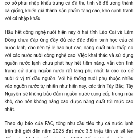
cơ sở phải nhập khẩu trứng cá đã thụ tinh về để ương thành
cá giống, khiến giá thành sản phẩm tăng cao, khó cạnh tranh
với cá nhập khẩu.
Hầu hết công nghệ nuôi hiện nay ở hai tỉnh Lào Cai và Lâm
Đồng chưa đáp ứng đầy đủ các đặc điểm sinh học của cá
nước lạnh, cho nên tỷ lệ hao hụt cao, năng suất nuôi thấp so
với các nước nuôi công nghệ cao. Việc khai thác và sử dụng
nguồn nước lạnh chưa phát huy hết tiềm năng, vẫn còn tình
trạng sử dụng nguồn nước rất lãng phí, nhất là các cơ sở
nuôi ở vị trí đầu nguồn. Với hệ thống nuôi phụ thuộc nhiều
vào nguồn nước tự nhiên như hiện nay, các tỉnh Tây Bắc, Tây
Nguyên sẽ không bảo đảm nguồn nước cung cấp trong mùa
khô, cho nên không nâng cao được năng suất tới mức cao
nhất.
Theo dự báo của FAO, tổng nhu cầu tiêu thụ cá nước lạnh
trên thế giới đến năm 2025 đạt mức 3,5 triệu tấn và sẽ lên