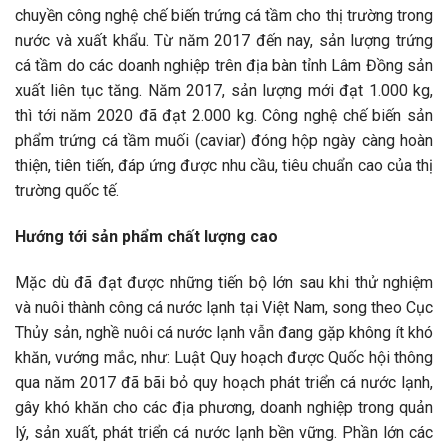
chuyền công nghệ chế biến trứng cá tầm cho thị trường trong
nước và xuất khẩu. Từ năm 2017 đến nay, sản lượng trứng
cá tầm do các doanh nghiệp trên địa bàn tỉnh Lâm Đồng sản
xuất liên tục tăng. Năm 2017, sản lượng mới đạt 1.000 kg,
thì tới năm 2020 đã đạt 2.000 kg. Công nghệ chế biến sản
phẩm trứng cá tầm muối (caviar) đóng hộp ngày càng hoàn
thiện, tiên tiến, đáp ứng được nhu cầu, tiêu chuẩn cao của thị
trường quốc tế.
Hướng tới sản phẩm chất lượng cao
Mặc dù đã đạt được những tiến bộ lớn sau khi thử nghiệm
và nuôi thành công cá nước lạnh tại Việt Nam, song theo Cục
Thủy sản, nghề nuôi cá nước lạnh vẫn đang gặp không ít khó
khăn, vướng mắc, như: Luật Quy hoạch được Quốc hội thông
qua năm 2017 đã bãi bỏ quy hoạch phát triển cá nước lạnh,
gây khó khăn cho các địa phương, doanh nghiệp trong quản
lý, sản xuất, phát triển cá nước lạnh bền vững. Phần lớn các