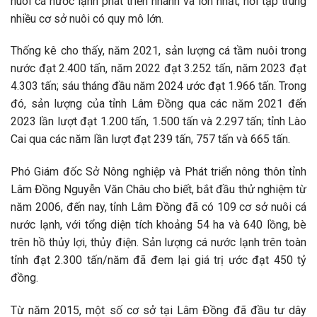
nuôi cá nước lạnh phát triển nhanh và lớn nhất, nơi tập trung
nhiều cơ sở nuôi có quy mô lớn.
Thống kê cho thấy, năm 2021, sản lượng cá tầm nuôi trong
nước đạt 2.400 tấn, năm 2022 đạt 3.252 tấn, năm 2023 đạt
4.303 tấn; sáu tháng đầu năm 2024 ước đạt 1.966 tấn. Trong
đó, sản lượng của tỉnh Lâm Đồng qua các năm 2021 đến
2023 lần lượt đạt 1.200 tấn, 1.500 tấn và 2.297 tấn; tỉnh Lào
Cai qua các năm lần lượt đạt 239 tấn, 757 tấn và 665 tấn.
Phó Giám đốc Sở Nông nghiệp và Phát triển nông thôn tỉnh
Lâm Đồng Nguyễn Văn Châu cho biết, bắt đầu thử nghiệm từ
năm 2006, đến nay, tỉnh Lâm Đồng đã có 109 cơ sở nuôi cá
nước lạnh, với tổng diện tích khoảng 54 ha và 640 lồng, bè
trên hồ thủy lợi, thủy điện. Sản lượng cá nước lạnh trên toàn
tỉnh đạt 2.300 tấn/năm đã đem lại giá trị ước đạt 450 tỷ
đồng.
Từ năm 2015, một số cơ sở tại Lâm Đồng đã đầu tư dây