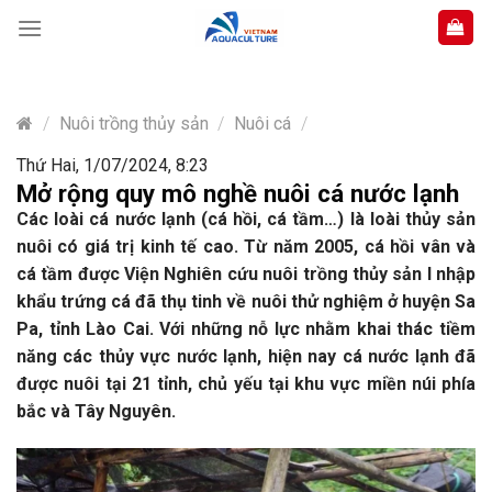
Skip
to
content
/
Nuôi trồng thủy sản
/
Nuôi cá
/
Thứ Hai, 1/07/2024, 8:23
Mở rộng quy mô nghề nuôi cá nước lạnh
Các loài cá nước lạnh (cá hồi, cá tầm…) là loài thủy sản
nuôi có giá trị kinh tế cao. Từ năm 2005, cá hồi vân và
cá tầm được Viện Nghiên cứu nuôi trồng thủy sản I nhập
khẩu trứng cá đã thụ tinh về nuôi thử nghiệm ở huyện Sa
Pa, tỉnh Lào Cai. Với những nỗ lực nhằm khai thác tiềm
năng các thủy vực nước lạnh, hiện nay cá nước lạnh đã
được nuôi tại 21 tỉnh, chủ yếu tại khu vực miền núi phía
bắc và Tây Nguyên.