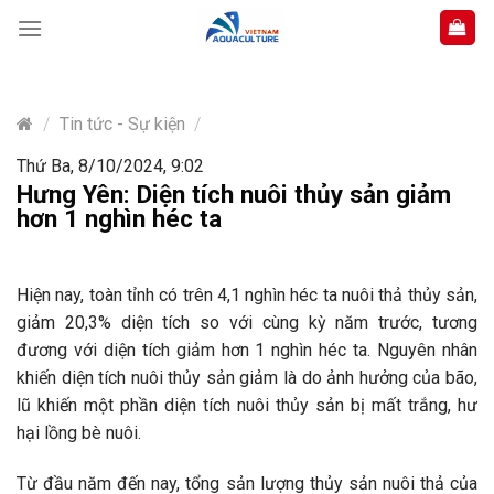
Skip
to
content
/
Tin tức - Sự kiện
/
Thứ Ba, 8/10/2024, 9:02
Hưng Yên: Diện tích nuôi thủy sản giảm
hơn 1 nghìn héc ta
Hiện nay, toàn tỉnh có trên 4,1 nghìn héc ta nuôi thả thủy sản,
giảm 20,3% diện tích so với cùng kỳ năm trước, tương
đương với diện tích giảm hơn 1 nghìn héc ta. Nguyên nhân
khiến diện tích nuôi thủy sản giảm là do ảnh hưởng của bão,
lũ khiến một phần diện tích nuôi thủy sản bị mất trắng, hư
hại lồng bè nuôi.
Từ đầu năm đến nay, tổng sản lượng thủy sản nuôi thả của