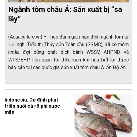
Ngành tôm châu Á: Sản xuất bị “sa
lầy”
(Aquaculture.vn) – Theo đánh giá nhận định ngành tôm từ
Hội nghị Tiếp thị Thủy sản Toàn cầu (GSMC), đã có thêm
nhiều đợt bùng phát dịch bệnh WSSV, AHPND và
WFS/EHP liên quan tới điều kiện khí hậu bất lợi được
báo cáo tại các quốc gia sản xuất tôm châu Á. Ấn Độ Ấn…
Indonesia: Dự định phát
triển nuôi cá rô phi nước
mặn