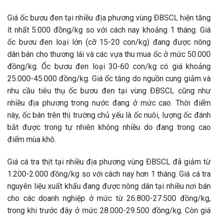
Giá ốc bươu đen tại nhiều địa phương vùng ÐBSCL hiện tăng
ít nhất 5.000 đồng/kg so với cách nay khoảng 1 tháng. Giá
ốc bươu đen loại lớn (cỡ 15-20 con/kg) đang được nông
dân bán cho thương lái và các vựa thu mua ốc ở mức 50.000
đồng/kg. Ốc bươu đen loại 30-60 con/kg có giá khoảng
25.000-45.000 đồng/kg. Giá ốc tăng do nguồn cung giảm và
nhu cầu tiêu thụ ốc bươu đen tại vùng ÐBSCL cũng như
nhiều địa phương trong nước đang ở mức cao. Thời điểm
này, ốc bán trên thị trường chủ yếu là ốc nuôi, lượng ốc đánh
bắt được trong tự nhiên không nhiều do đang trong cao
điểm mùa khô.
Giá cá tra thịt tại nhiều địa phương vùng ÐBSCL đã giảm từ
1.200-2.000 đồng/kg so với cách nay hơn 1 tháng. Giá cá tra
nguyên liệu xuất khẩu đang được nông dân tại nhiều nơi bán
cho các doanh nghiệp ở mức từ 26.800-27.500 đồng/kg,
trong khi trước đây ở mức 28.000-29.500 đồng/kg. Còn giá