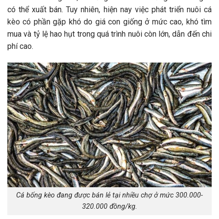
có thể xuất bán. Tuy nhiên, hiện nay việc phát triển nuôi cá
kèo có phần gặp khó do giá con giống ở mức cao, khó tìm
mua và tỷ lệ hao hụt trong quá trình nuôi còn lớn, dẫn đến chi
phí cao.
Cá bống kèo đang được bán lẻ tại nhiều chợ ở mức 300.000-
320.000 đồng/kg.