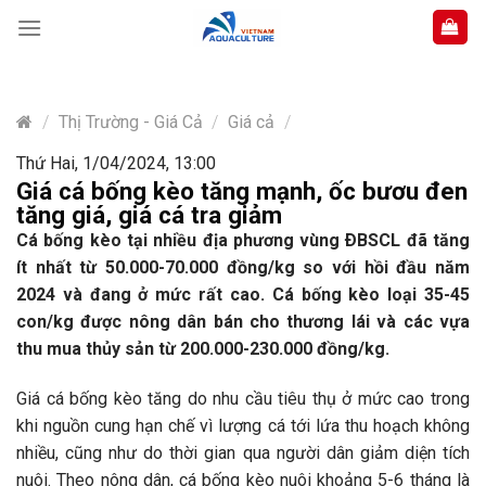
Skip
to
content
/
Thị Trường - Giá Cả
/
Giá cả
/
Thứ Hai, 1/04/2024, 13:00
Giá cá bống kèo tăng mạnh, ốc bươu đen
tăng giá, giá cá tra giảm
Cá bống kèo tại nhiều địa phương vùng ÐBSCL đã tăng
ít nhất từ 50.000-70.000 đồng/kg so với hồi đầu năm
2024 và đang ở mức rất cao. Cá bống kèo loại 35-45
con/kg được nông dân bán cho thương lái và các vựa
thu mua thủy sản từ 200.000-230.000 đồng/kg.
Giá cá bống kèo tăng do nhu cầu tiêu thụ ở mức cao trong
khi nguồn cung hạn chế vì lượng cá tới lứa thu hoạch không
nhiều, cũng như do thời gian qua người dân giảm diện tích
nuôi. Theo nông dân, cá bống kèo nuôi khoảng 5-6 tháng là