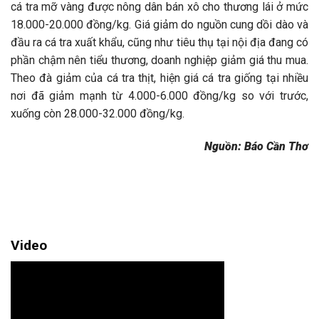
cá tra mỡ vàng được nông dân bán xô cho thương lái ở mức
18.000-20.000 đồng/kg. Giá giảm do nguồn cung dồi dào và
đầu ra cá tra xuất khẩu, cũng như tiêu thụ tại nội địa đang có
phần chậm nên tiểu thương, doanh nghiệp giảm giá thu mua.
Theo đà giảm của cá tra thịt, hiện giá cá tra giống tại nhiều
nơi đã giảm mạnh từ 4.000-6.000 đồng/kg so với trước,
xuống còn 28.000-32.000 đồng/kg.
Nguồn: Báo Cần Thơ
Video