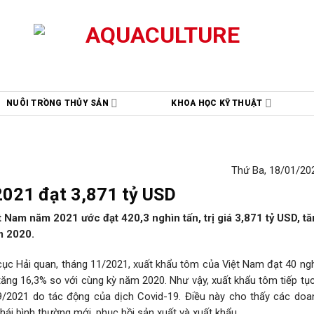
NUÔI TRỒNG THỦY SẢN
KHOA HỌC KỸ THUẬT
Thứ Ba, 18/01/202
2021 đạt 3,871 tỷ USD
 Nam năm 2021 ước đạt 420,3 nghìn tấn, trị giá 3,871 tỷ USD, t
ăm 2020.
cục Hải quan, tháng 11/2021, xuất khẩu tôm của Việt Nam đạt 40 nghì
 tăng 16,3% so với cùng kỳ năm 2020. Như vậy, xuất khẩu tôm tiếp tụ
9/2021 do tác động của dịch Covid-19. Điều này cho thấy các doa
hái bình thường mới, phục hồi sản xuất và xuất khẩu.