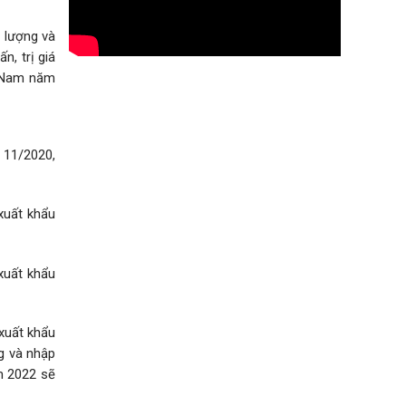
ề lượng và
n, trị giá
t Nam năm
 11/2020,
xuất khẩu
xuất khẩu
xuất khẩu
ng và nhập
m 2022 sẽ