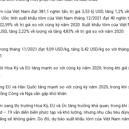
của Việt Nam đạt 381,1 nghìn tấn, trị giá 3,53 tỷ USD, tăng 1,2% v
. Ước tính xuất khẩu tôm của Việt Nam tháng 12/2021 đạt 40 nghìn tấ
 22,59% về trị giá so với cùng kỳ năm 2020. Xuất khẩu tôm của Việ
ỷ USD, tăng 2,22% về lượng và tăng 4,83% về trị giá so với năm 2020.
rong tháng 11/2021 đạt 9,09 USD/kg, tăng 0,42 USD/kg so với tháng
1.
ới Hoa Kỳ và EU tăng mạnh so với cùng kỳ năm 2020, trong khi giá 
.
ờng EU và Hàn Quốc tăng mạnh so với cùng kỳ năm 2020, trong khi 
Hồng Công và Nga vẫn gặp khó khăn.
 sang thị trường Hoa Kỳ, EU và Úc tăng trưởng khả quan, trong khi 
id – 19 vẫn diễn biến phức tạp và khó lường, nhưng nhu cầu tiêu dù
năng sẽ không giảm. Do đó, dự báo xuất khẩu tôm của Việt Nam nă