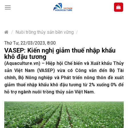
Skip
to
content
/
Nuôi trồng thủy sản bền vững
/
Thứ Tư, 22/03/2023, 8:00
VASEP: Kiến nghị giảm thuế nhập khẩu
khô đậu tương
(Aquaculture.vn) –
Hiệp hội Chế biến và Xuất khẩu Thủy
sản Việt Nam (VASEP) vừa có Công văn đến Bộ Tài
chính, Bộ Nông nghiệp và Phát triển nông thôn đề xuất
giảm thuế nhập khẩu khô đậu tương từ 2% xuống 0% để
hỗ trợ ngành nuôi trồng thủy sản Việt Nam.