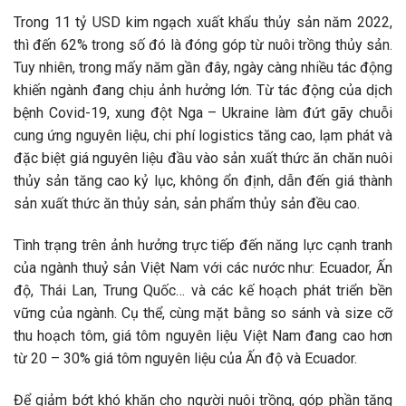
Trong 11 tỷ USD kim ngạch xuất khẩu thủy sản năm 2022,
thì đến 62% trong số đó là đóng góp từ nuôi trồng thủy sản.
Tuy nhiên, trong mấy năm gần đây, ngày càng nhiều tác động
khiến ngành đang chịu ảnh hưởng lớn. Từ tác động của dịch
bệnh Covid-19, xung đột Nga – Ukraine làm đứt gãy chuỗi
cung ứng nguyên liệu, chi phí logistics tăng cao, lạm phát và
đặc biệt giá nguyên liệu đầu vào sản xuất thức ăn chăn nuôi
thủy sản tăng cao kỷ lục, không ổn định, dẫn đến giá thành
sản xuất thức ăn thủy sản, sản phẩm thủy sản đều cao.
Tình trạng trên ảnh hưởng trực tiếp đến năng lực cạnh tranh
của ngành thuỷ sản Việt Nam với các nước như: Ecuador, Ấn
độ, Thái Lan, Trung Quốc… và các kế hoạch phát triển bền
vững của ngành. Cụ thể, cùng mặt bằng so sánh và size cỡ
thu hoạch tôm, giá tôm nguyên liệu Việt Nam đang cao hơn
từ 20 – 30% giá tôm nguyên liệu của Ấn độ và Ecuador.
Để giảm bớt khó khăn cho người nuôi trồng, góp phần tăng