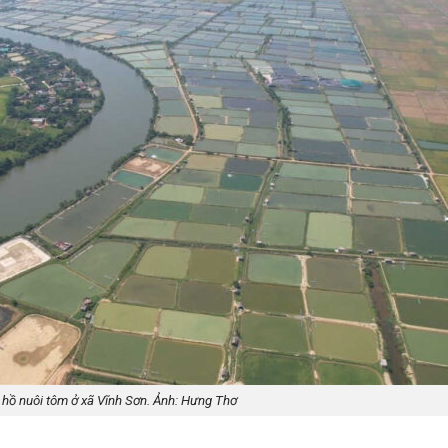
 hồ nuôi tôm ở xã Vĩnh Sơn. Ảnh: Hưng Thơ