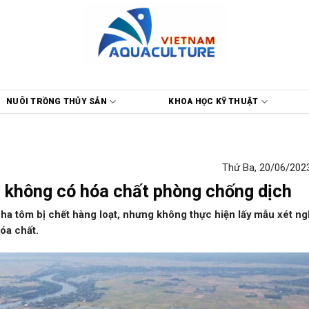
NUÔI TRỒNG THỦY SẢN
KHOA HỌC KỸ THUẬT
Thứ Ba, 20/06/2023
 không có hóa chất phòng chống dịch
 ha tôm bị chết hàng loạt, nhưng không thực hiện lấy mẫu xét n
óa chất.