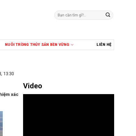
Tìm
kiếm:
NUÔI TRỒNG THỦY SẢN BỀN VỮNG
LIÊN HỆ
, 13:30
Video
ghiệm xác