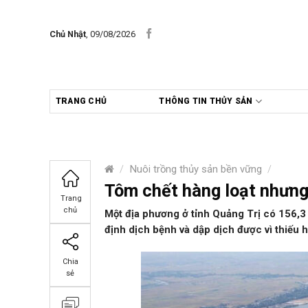
Skip
to
Chủ Nhật
, 09/08/2026
content
TRANG CHỦ
THÔNG TIN THỦY SẢN
/
Nuôi trồng thủy sản bền vững
/
Tôm chết hàng loạt nhưng
Trang
chủ
Một địa phương ở tỉnh Quảng Trị có 156,3
định dịch bệnh và dập dịch được vì thiếu h
Chia
sẻ