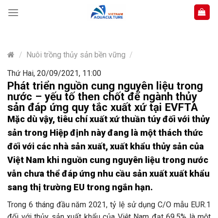
Skip
to
content
/
Nuôi trồng thủy sản bền vững
/
Thứ Hai, 20/09/2021, 11:00
Phát triển nguồn cung nguyên liệu trong
nước – yếu tố then chốt để ngành thủy
sản đáp ứng quy tắc xuất xứ tại EVFTA
Mặc dù vậy, tiêu chí xuất xứ thuần túy đối với thủy
sản trong Hiệp định này đang là một thách thức
đối với các nhà sản xuất, xuất khẩu thủy sản của
Việt Nam khi nguồn cung nguyên liệu trong nước
vẫn chưa thể đáp ứng nhu cầu sản xuất xuất khẩu
sang thị trường EU trong ngắn hạn.
Trong 6 tháng đầu năm 2021, tỷ lệ sử dụng C/O mẫu EUR.1
đối với thủy sản xuất khẩu của Việt Nam đạt 69,5% là một