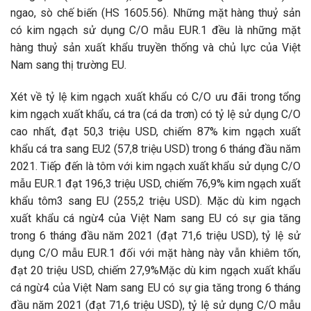
ngao, sò chế biến (HS 1605.56). Những mặt hàng thuỷ sản
có kim ngạch sử dụng C/O mẫu EUR.1 đều là những mặt
hàng thuỷ sản xuất khẩu truyền thống và chủ lực của Việt
Nam sang thị trường EU.
Xét về tỷ lệ kim ngạch xuất khẩu có C/O ưu đãi trong tổng
kim ngạch xuất khẩu, cá tra (cá da trơn) có tỷ lệ sử dụng C/O
cao nhất, đạt 50,3 triệu USD, chiếm 87% kim ngạch xuất
khẩu cá tra sang EU2 (57,8 triệu USD) trong 6 tháng đầu năm
2021. Tiếp đến là tôm với kim ngạch xuất khẩu sử dụng C/O
mẫu EUR.1 đạt 196,3 triệu USD, chiếm 76,9% kim ngạch xuất
khẩu tôm3 sang EU (255,2 triệu USD). Mặc dù kim ngạch
xuất khẩu cá ngừ4 của Việt Nam sang EU có sự gia tăng
trong 6 tháng đầu năm 2021 (đạt 71,6 triệu USD), tỷ lệ sử
dụng C/O mẫu EUR.1 đối với mặt hàng này vẫn khiêm tốn,
đạt 20 triệu USD, chiếm 27,9%Mặc dù kim ngạch xuất khẩu
cá ngừ4 của Việt Nam sang EU có sự gia tăng trong 6 tháng
đầu năm 2021 (đạt 71,6 triệu USD), tỷ lệ sử dụng C/O mẫu