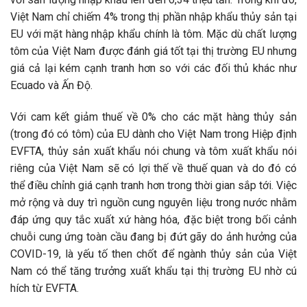
Việt Nam chỉ chiếm 4% trong thị phần nhập khẩu thủy sản tại
EU với mặt hàng nhập khẩu chính là tôm. Mặc dù chất lượng
tôm của Việt Nam được đánh giá tốt tại thị trường EU nhưng
giá cả lại kém cạnh tranh hơn so với các đối thủ khác như
Ecuado và Ấn Độ.
Với cam kết giảm thuế về 0% cho các mặt hàng thủy sản
(trong đó có tôm) của EU dành cho Việt Nam trong Hiệp định
EVFTA, thủy sản xuất khẩu nói chung và tôm xuất khẩu nói
riêng của Việt Nam sẽ có lợi thế về thuế quan và do đó có
thể điều chỉnh giá cạnh tranh hơn trong thời gian sắp tới. Việc
mở rộng và duy trì nguồn cung nguyên liệu trong nước nhằm
đáp ứng quy tắc xuất xứ hàng hóa, đặc biệt trong bối cảnh
chuỗi cung ứng toàn cầu đang bị đứt gãy do ảnh hưởng của
COVID-19, là yếu tố then chốt để ngành thủy sản của Việt
Nam có thể tăng trưởng xuất khẩu tại thị trường EU nhờ cú
hích từ EVFTA.