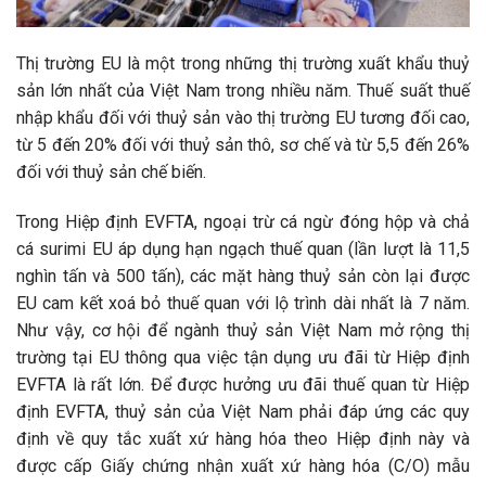
Thị trường EU là một trong những thị trường xuất khẩu thuỷ
sản lớn nhất của Việt Nam trong nhiều năm. Thuế suất thuế
nhập khẩu đối với thuỷ sản vào thị trường EU tương đối cao,
từ 5 đến 20% đối với thuỷ sản thô, sơ chế và từ 5,5 đến 26%
đối với thuỷ sản chế biến.
Trong Hiệp định EVFTA, ngoại trừ cá ngừ đóng hộp và chả
cá surimi EU áp dụng hạn ngạch thuế quan (lần lượt là 11,5
nghìn tấn và 500 tấn), các mặt hàng thuỷ sản còn lại được
EU cam kết xoá bỏ thuế quan với lộ trình dài nhất là 7 năm.
Như vậy, cơ hội để ngành thuỷ sản Việt Nam mở rộng thị
trường tại EU thông qua việc tận dụng ưu đãi từ Hiệp định
EVFTA là rất lớn. Để được hưởng ưu đãi thuế quan từ Hiệp
định EVFTA, thuỷ sản của Việt Nam phải đáp ứng các quy
định về quy tắc xuất xứ hàng hóa theo Hiệp định này và
được cấp Giấy chứng nhận xuất xứ hàng hóa (C/O) mẫu