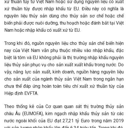
xứ thuần túy từ Việt Nam hoặc sử dụng nguyên liệu có xuất
xứ thuần túy được nhập khẩu từ EU. Điều này có nghĩa là
nguyên liệu thủy sản dùng cho thủy sản sơ chế hoặc chế
biến phải được nuôi dưỡng, thu hoạch hoặc đánh bắt tại Việt
Nam hoặc nhập khẩu có xuất xứ từ EU.
Trong khi đó, nguồn nguyên liệu cho thủy sản chế biến hiện
nay của Việt Nam vẫn phụ thuộc nhiều vào nhập khẩu, đặc
biệt là tôm và EU không phải là thị trường nhập khẩu nguyên
liệu thủy sản phục vụ cho sản xuất xuất khẩu trong nước. Do
vậy, năng lực sản xuất, kinh doanh, nguồn hàng nguyên liệu
cho sản xuất của ngành thủy sản Việt Nam trong ngắn hạn
chưa thể đáp ứng hoàn toàn tiêu chí xuất xứ thuần túy của
Hiệp định EVFTA.
Theo thống kê của Cơ quan quan sát thị trường thủy sản
châu Âu (EUMOFA), kim ngạch nhập khẩu thủy sản từ các
nước ngoài khối của EU đạt 27,21 tỷ Euro trong năm 2019
với sản lượng nhập khẩu lên đến 6,34 triệu tấn. Trong khi đó,