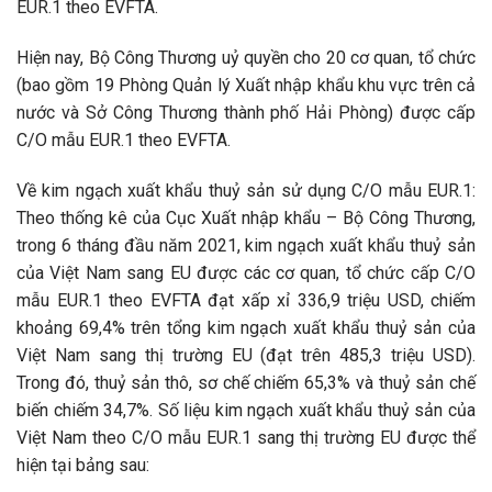
EUR.1 theo EVFTA.
Hiện nay, Bộ Công Thương uỷ quyền cho 20 cơ quan, tổ chức
(bao gồm 19 Phòng Quản lý Xuất nhập khẩu khu vực trên cả
nước và Sở Công Thương thành phố Hải Phòng) được cấp
C/O mẫu EUR.1 theo EVFTA.
Về kim ngạch xuất khẩu thuỷ sản sử dụng C/O mẫu EUR.1:
Theo thống kê của Cục Xuất nhập khẩu – Bộ Công Thương,
trong 6 tháng đầu năm 2021, kim ngạch xuất khẩu thuỷ sản
của Việt Nam sang EU được các cơ quan, tổ chức cấp C/O
mẫu EUR.1 theo EVFTA đạt xấp xỉ 336,9 triệu USD, chiếm
khoảng 69,4% trên tổng kim ngạch xuất khẩu thuỷ sản của
Việt Nam sang thị trường EU (đạt trên 485,3 triệu USD).
Trong đó, thuỷ sản thô, sơ chế chiếm 65,3% và thuỷ sản chế
biến chiếm 34,7%. Số liệu kim ngạch xuất khẩu thuỷ sản của
Việt Nam theo C/O mẫu EUR.1 sang thị trường EU được thể
hiện tại bảng sau: