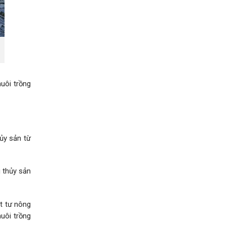
uôi trồng
hủy sản từ
 thủy sản
ật tư nông
uôi trồng