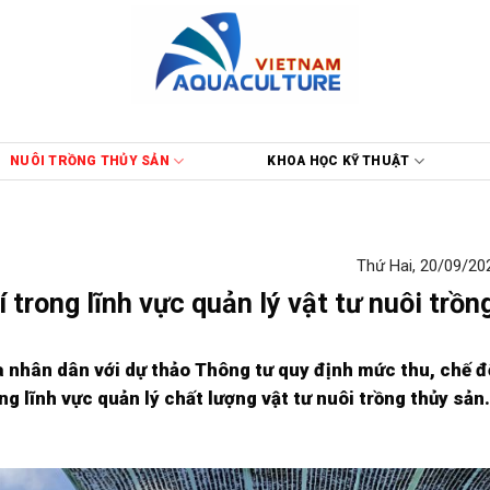
NUÔI TRỒNG THỦY SẢN
KHOA HỌC KỸ THUẬT
Thứ Hai, 20/09/202
í trong lĩnh vực quản lý vật tư nuôi trồn
ủa nhân dân với dự thảo Thông tư quy định mức thu, chế đ
ong lĩnh vực quản lý chất lượng vật tư nuôi trồng thủy sản.