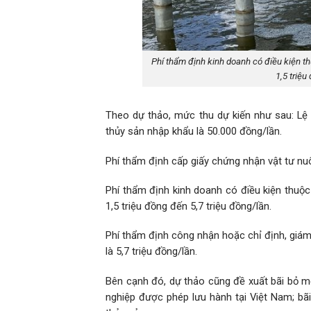
Phí thẩm định kinh doanh có điều kiện th
1,5 triệu
Theo dự thảo, mức thu dự kiến như sau: Lệ 
thủy sản nhập khẩu là 50.000 đồng/lần.
Phí thẩm định cấp giấy chứng nhận vật tư nuô
Phí thẩm định kinh doanh có điều kiện thuộc
1,5 triệu đồng đến 5,7 triệu đồng/lần.
Phí thẩm định công nhận hoặc chỉ định, giám
là 5,7 triệu đồng/lần.
Bên cạnh đó, dự thảo cũng đề xuất bãi bỏ một
nghiệp được phép lưu hành tại Việt Nam; bã