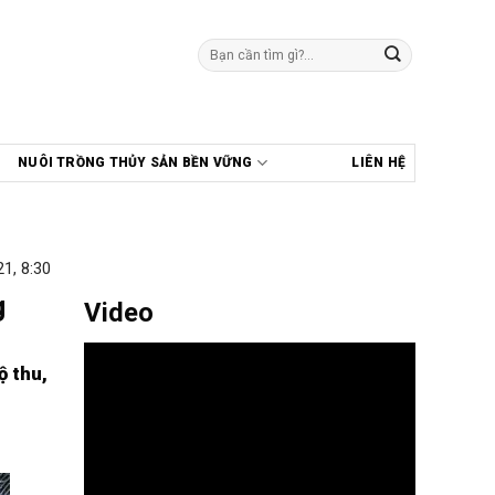
Tìm
kiếm:
NUÔI TRỒNG THỦY SẢN BỀN VỮNG
LIÊN HỆ
1, 8:30
g
Video
ộ thu,