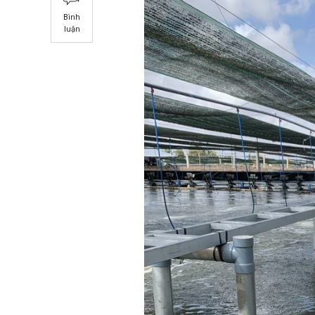
Bình
luận