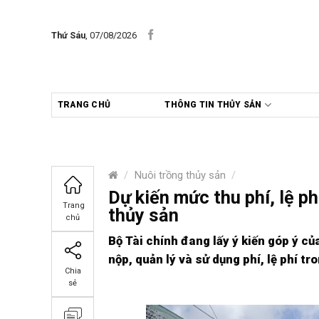
Skip
to
Thứ Sáu
, 07/08/2026
content
TRANG CHỦ
THÔNG TIN THỦY SẢN
/
Nuôi trồng thủy sản
/
Dự kiến mức thu phí, lệ ph
Trang
thủy sản
chủ
Bộ Tài chính đang lấy ý kiến góp ý c
nộp, quản lý và sử dụng phí, lệ phí tr
Chia
sẻ