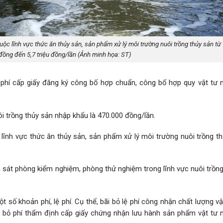
uộc lĩnh vực thức ăn thủy sản, sản phẩm xử lý môi trường nuôi trồng thủy sản từ
 đồng đến 5,7 triệu đồng/lần (Ảnh minh họa: ST)
phí cấp giấy đăng ký công bố hợp chuẩn, công bố hợp quy vật tư n
i trồng thủy sản nhập khẩu là 470.000 đồng/lần.
 lĩnh vực thức ăn thủy sản, sản phẩm xử lý môi trường nuôi trồng t
 sát phòng kiểm nghiệm, phòng thử nghiệm trong lĩnh vực nuôi trồng
 số khoản phí, lệ phí. Cụ thể, bãi bỏ lệ phí công nhận chất lượng v
i bỏ phí thẩm định cấp giấy chứng nhận lưu hành sản phẩm vật tư n