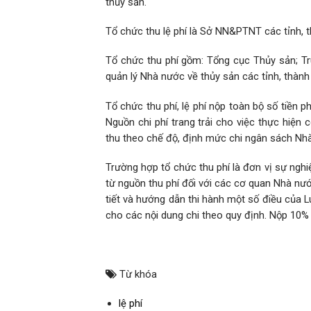
thủy sản.
Tổ chức thu lệ phí là Sở NN&PTNT các tỉnh, 
Tổ chức thu phí gồm: Tổng cục Thủy sản; T
quản lý Nhà nước về thủy sản các tỉnh, thành
Tổ chức thu phí, lệ phí nộp toàn bộ số tiền 
Nguồn chi phí trang trải cho việc thực hiện
thu theo chế độ, định mức chi ngân sách Nh
Trường hợp tổ chức thu phí là đơn vị sự ngh
từ nguồn thu phí đối với các cơ quan Nhà nư
tiết và hướng dẫn thi hành một số điều của Luậ
cho các nội dung chi theo quy định. Nộp 10%
Từ khóa
lệ phí