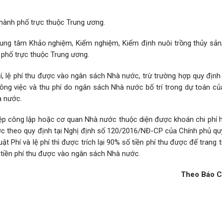
thành phố trực thuộc Trung ương.
rung tâm Khảo nghiệm, Kiểm nghiệm, Kiểm định nuôi trồng thủy sản
 phố trực thuộc Trung ương.
phí, lệ phí thu được vào ngân sách Nhà nước, trừ trường hợp quy định
 công việc và thu phí do ngân sách Nhà nước bố trí trong dự toán c
à nước.
iệp công lập hoặc cơ quan Nhà nước thuộc diện được khoán chi phí 
ớc theo quy định tại Nghị định số 120/2016/NĐ-CP của Chính phủ quy
t Phí và lệ phí thì được trích lại 90% số tiền phí thu được để trang tr
 tiền phí thu được vào ngân sách Nhà nước.
Theo Báo C