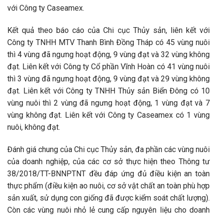
với Công ty Caseamex.
Kết quả theo báo cáo của Chi cục Thủy sản, liên kết với
Công ty TNHH MTV Thanh Bình Đồng Tháp có 45 vùng nuôi
thì 4 vùng đã ngưng hoạt động, 9 vùng đạt và 32 vùng không
đạt. Liên kết với Công ty Cổ phần Vĩnh Hoàn có 41 vùng nuôi
thì 3 vùng đã ngưng hoạt động, 9 vùng đạt và 29 vùng không
đạt. Liên kết với Công ty TNHH Thủy sản Biển Đông có 10
vùng nuôi thì 2 vùng đã ngưng hoạt động, 1 vùng đạt và 7
vùng không đạt. Liên kết với Công ty Caseamex có 1 vùng
nuôi, không đạt.
Đánh giá chung của Chi cục Thủy sản, đa phần các vùng nuôi
của doanh nghiệp, của các cơ sở thực hiện theo Thông tư
38/2018/TT-BNNPTNT đều đáp ứng đủ điều kiện an toàn
thực phẩm (điều kiện ao nuôi, cơ sở vật chất an toàn phù hợp
sản xuất, sử dụng con giống đã được kiểm soát chất lượng).
Còn các vùng nuôi nhỏ lẻ cung cấp nguyên liệu cho doanh