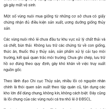
gà gây mất vệ sinh.
Một số vùng nuôi mua giống từ những cơ sở chưa có giấy
chứng nhận đủ điều kiện sản xuất, ương dưỡng giống thủy
sản.
Các vùng nuôi nhỏ lẻ chưa đầu tư khu vực xử lý chất thải và
cá chết, bùn thải. Không lưu trữ các chứng từ về con giống,
thức ăn, thuốc thú y thủy sản, sản phẩm xử lý cải tạo môi
trường, kết quả quan trắc môi trường. Chưa ghi chép, lưu trữ
hồ sơ đúng theo quy định, gây khó khăn về việc truy xuất
nguồn gốc.
Theo lãnh đạo Chi cục Thủy sản, nhiều lỗi có nguyên nhân
chính là thói quen sản xuất theo tập quán cũ, tận dụng các
kho lớn để dùng chung, không kín, không cách biệt. Đây cũng
là lỗi chung của các vùng nuôi cá tra nhỏ lẻ ở ĐBSCL.