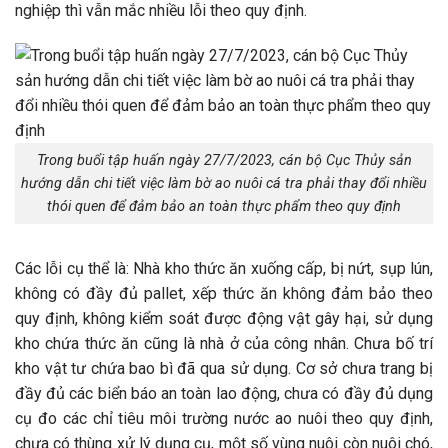
nghiệp thì vẫn mắc nhiều lỗi theo quy định.
Trong buổi tập huấn ngày 27/7/2023, cán bộ Cục Thủy sản
hướng dẫn chi tiết việc làm bờ ao nuôi cá tra phải thay đổi nhiều
thói quen để đảm bảo an toàn thực phẩm theo quy định
Các lỗi cụ thể là: Nhà kho thức ăn xuống cấp, bị nứt, sụp lún,
không có đầy đủ pallet, xếp thức ăn không đảm bảo theo
quy định, không kiểm soát được động vật gây hại, sử dụng
kho chứa thức ăn cũng là nhà ở của công nhân. Chưa bố trí
kho vật tư chứa bao bì đã qua sử dụng. Cơ sở chưa trang bị
đầy đủ các biển báo an toàn lao động, chưa có đầy đủ dụng
cụ đo các chỉ tiêu môi trường nước ao nuôi theo quy định,
chưa có thùng xử lý dụng cụ, một số vùng nuôi còn nuôi chó,