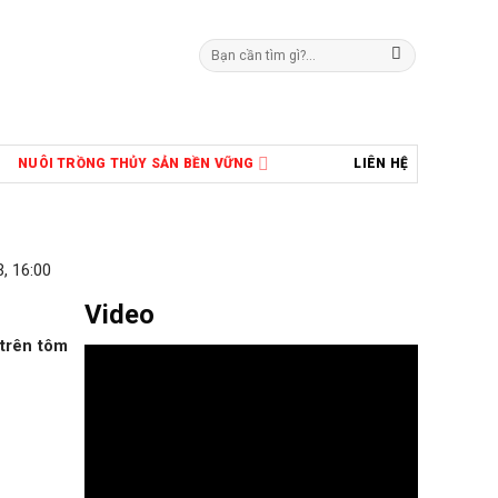
Tìm
kiếm:
NUÔI TRỒNG THỦY SẢN BỀN VỮNG
LIÊN HỆ
, 16:00
Video
trên tôm