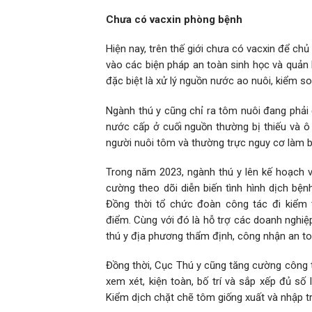
Chưa có vacxin phòng bệnh
Hiện nay, trên thế giới chưa có vacxin để chu
vào các biện pháp an toàn sinh học và quản 
đặc biệt là xử lý nguồn nước ao nuôi, kiểm 
Ngành thú y cũng chỉ ra tôm nuôi đang phải đối 
nước cấp ở cuối nguồn thường bị thiếu và
người nuôi tôm và thường trực nguy cơ làm b
Trong năm 2023, ngành thú y lên kế hoạch v
cường theo dõi
diễn biến tình hình dịch bệ
Đồng thời tổ chức đoàn công tác đi kiểm t
điểm. Cùng với đó là hỗ trợ các doanh nghiệp 
thú y địa phương thẩm định, công nhận an toà
Đồng thời, Cục Thú y cũng tăng cường công 
xem xét, kiện toàn, bố trí và sắp xếp đủ số
Kiểm dịch chặt chẽ tôm giống xuất và nhập t