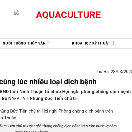
NUÔI TRỒNG THỦY SẢN
KHOA HỌC KỸ THUẬT
Thứ Ba, 28/03/2023
ùng lúc nhiều loại dịch bệnh
ND tỉnh Ninh Thuận tổ chức Hội nghị phòng chống dịch bệnh 
g Bộ NN-PTNT Phùng Đức Tiến chủ trì.
c Tiến chủ trì Hội nghị Phòng chống dịch bệnh trên tôm nước lợ năm