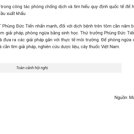
trong công tác phòng chống dịch và tìm hiểu quy định quốc tế để h
ầu xuất khẩu.
T Phùng Đức Tiến nhấn mạnh, đối với dịch bệnh trên tôm cần nắm b
 tìm giải pháp, phòng ngừa bằng sinh học. Thứ trưởng Phùng Đức Tiế
à đưa ra các giải pháp gắn với thực tế môi trường. Để phòng ngừa 
à cần tìm giải pháp, nghiên cứu dược liệu, cây thuốc Việt Nam.
Toàn cảnh hội nghị
Nguồn: Ma