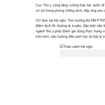
Cục Thú y cũng tăng cường hợp tác quốc tế 
cơ sở trong phòng chống dịch, đáp ứng yêu c
Chỉ đạo tại hội nghị. Thứ trưởng Bộ NN-PTN
điểm dịch tễ, đường di truyền, đặc biệt cần
ngành thú y phải đánh giá đúng thực trạng v
trên tôm, việc hướng đến sinh học là hợp lý v