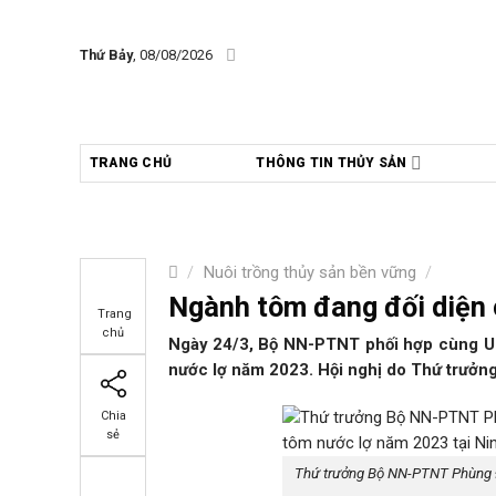
Skip
to
Thứ Bảy
, 08/08/2026
content
TRANG CHỦ
THÔNG TIN THỦY SẢN
/
Nuôi trồng thủy sản bền vững
/
Ngành tôm đang đối diện c
Trang
chủ
Ngày 24/3, Bộ NN-PTNT phối hợp cùng UB
nước lợ năm 2023. Hội nghị do Thứ trưởn
Chia
sẻ
Thứ trưởng Bộ NN-PTNT Phùng Đứ