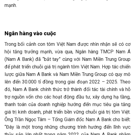
mạnh.
Ngân hàng vào cuộc
Trong bối cảnh con tôm Việt Nam được nhìn nhận sẽ có cơ
hội tăng trưởng mạnh, vừa qua, Ngân hàng TMCP Nam Á
(Nam A Bank) đã “bắt tay” cùng với Nam Miền Trung Group
để phát triển chuỗi giá trị ngành tôm Việt Nam. Hợp tác chiến
lược giữa Nam A Bank và Nam Miền Trung Group có quy mô
lên đến 30.000 tỉ đồng trong giai đoạn 2022 – 2025. Theo
đó, Nam A Bank chính thức trở thành đối tác tài chính và hỗ
trợ nguồn vốn cho các hoạt động đầu tư, xây dựng hạ tầng,
thanh toán của doanh nghiệp hướng đến mục tiêu gia tăng
giá trị kinh doanh, phát triển bền vững chuỗi giá trị tôm Việt.
Ông Trần Ngọc Tâm – Tổng Giám đốc Nam A Bank cho biết:
“Đây là một trong những chương trình hướng đến lĩnh vực
thủy sản lớn nhất trong năm 2022 của Nam A Bank nhằm