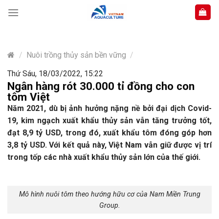
Skip
to
content
/
Nuôi trồng thủy sản bền vững
/
Thứ Sáu, 18/03/2022, 15:22
Ngân hàng rót 30.000 tỉ đồng cho con
tôm Việt
Năm 2021, dù bị ảnh hưởng nặng nề bởi đại dịch Covid-
19, kim ngạch xuất khẩu thủy sản vẫn tăng trưởng tốt,
đạt 8,9 tỷ USD, trong đó, xuất khẩu tôm đóng góp hơn
3,8 tỷ USD. Với kết quả này, Việt Nam vẫn giữ được vị trí
trong tốp các nhà xuất khẩu thủy sản lớn của thế giới.
Mô hình nuôi tôm theo hướng hữu cơ của Nam Miền Trung
Group.