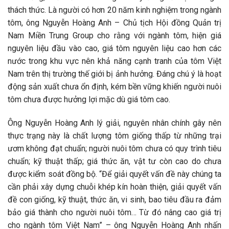
thách thức. Là người có hơn 20 năm kinh nghiệm trong ngành
tôm, ông Nguyễn Hoàng Anh – Chủ tịch Hội đồng Quản trị
Nam Miền Trung Group cho rằng với ngành tôm, hiện giá
nguyên liệu đầu vào cao, giá tôm nguyên liệu cao hơn các
nước trong khu vực nên khả năng cạnh tranh của tôm Việt
Nam trên thị trường thế giới bị ảnh hưởng. Đáng chú ý là hoạt
động sản xuất chưa ổn định, kém bền vững khiến người nuôi
tôm chưa được hưởng lợi mặc dù giá tôm cao.
Ông Nguyễn Hoàng Anh lý giải, nguyên nhân chính gây nên
thực trạng này là chất lượng tôm giống thấp từ những trại
ươm không đạt chuẩn; người nuôi tôm chưa có quy trình tiêu
chuẩn; kỹ thuật thấp; giá thức ăn, vật tư còn cao do chưa
được kiểm soát đồng bộ. “Để giải quyết vấn đề này chúng ta
cần phải xây dựng chuỗi khép kín hoàn thiện, giải quyết vấn
đề con giống, kỹ thuật, thức ăn, vi sinh, bao tiêu đầu ra đảm
bảo giá thành cho người nuôi tôm… Từ đó nâng cao giá trị
cho ngành tôm Việt Nam” – ông Nguyễn Hoàng Anh nhấn