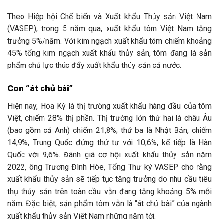
Theo Hiệp hội Chế biến và Xuất khẩu Thủy sản Việt Nam
(VASEP), trong 5 năm qua, xuất khẩu tôm Việt Nam tăng
trưởng 5%/năm. Với kim ngạch xuất khẩu tôm chiếm khoảng
45% tổng kim ngạch xuất khẩu thủy sản, tôm đang là sản
phẩm chủ lực thúc đẩy xuất khẩu thủy sản cả nước.
Con “át chủ bài”
Hiện nay, Hoa Kỳ là thị trường xuất khẩu hàng đầu của tôm
Việt, chiếm 28% thị phần. Thị trường lớn thứ hai là châu Âu
(bao gồm cả Anh) chiếm 21,8%; thứ ba là Nhật Bản, chiếm
14,9%, Trung Quốc đứng thứ tư với 10,6%, kế tiếp là Hàn
Quốc với 9,6%. Đánh giá cơ hội xuất khẩu thủy sản năm
2022, ông Trương Đình Hòe, Tổng Thư ký VASEP cho rằng
xuất khẩu thủy sản sẽ tiếp tục tăng trưởng do nhu cầu tiêu
thụ thủy sản trên toàn cầu vẫn đang tăng khoảng 5% mỗi
năm. Đặc biệt, sản phẩm tôm vẫn là “át chủ bài” của ngành
xuất khẩu thủy sản Việt Nam những năm tới.