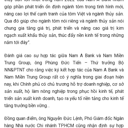
góp phần phát triển ổn định ngành tôm trong tình hình mới,
nâng cao lợi thế cạnh tranh của tôm Việt và ngành thủy sản.
Qua đó giúp cho ngành tôm nói riêng và ngành thủy sản nói
chung gia tăng giá trị, phát triển và nâng cao giá trị kim
ngạch xuất khẩu thủy sản, thúc đẩy nền kinh tế trong những
năm tới đây”.
Đánh giá cao sự hợp tác giữa Nam A Bank và Nam Miền
Trung Group, ông Phùng Đức Tiến – Thứ trưởng Bộ
NN&PTNT cho rằng việc ký kết hợp tác của Nam A Bank và
Nam Miền Trung Group rất có ý nghĩa trong giai đoạn hiện
nay, khi Chính phủ có chủ trương hỗ trợ doanh nghiệp, cơ sở
sản xuất, hộ làm nông nghiệp trong phục hồi kinh tế, phát
triển sản xuất kinh doanh, tạo ra yếu tố nền tảng cho kinh tế
tăng trưởng bền vững…
Đồng quan điểm, ông Nguyễn Đức Lệnh, Phó Giám đốc Ngân
hàng Nhà nước Chi nhánh TP.HCM cũng nhận định sự hợp