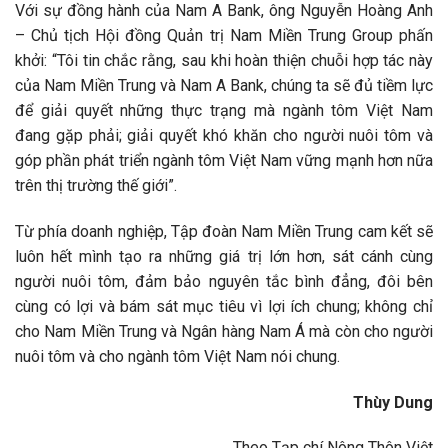
Với sự đồng hành của Nam A Bank, ông Nguyễn Hoàng Anh
– Chủ tịch Hội đồng Quản trị Nam Miền Trung Group phấn
khởi: “Tôi tin chắc rằng, sau khi hoàn thiện chuỗi hợp tác này
của Nam Miền Trung và Nam A Bank, chúng ta sẽ đủ tiềm lực
để giải quyết những thực trạng mà ngành tôm Việt Nam
đang gặp phải; giải quyết khó khăn cho người nuôi tôm và
góp phần phát triển ngành tôm Việt Nam vững mạnh hơn nữa
trên thị trường thế giới”.
Từ phía doanh nghiệp, Tập đoàn Nam Miền Trung cam kết sẽ
luôn hết mình tạo ra những giá trị lớn hơn, sát cánh cùng
người nuôi tôm, đảm bảo nguyên tắc bình đẳng, đôi bên
cùng có lợi và bám sát mục tiêu vì lợi ích chung; không chỉ
cho Nam Miền Trung và Ngân hàng Nam Á mà còn cho người
nuôi tôm và cho ngành tôm Việt Nam nói chung.
Thùy Dung
Theo Tạp chí Nông Thôn Việt