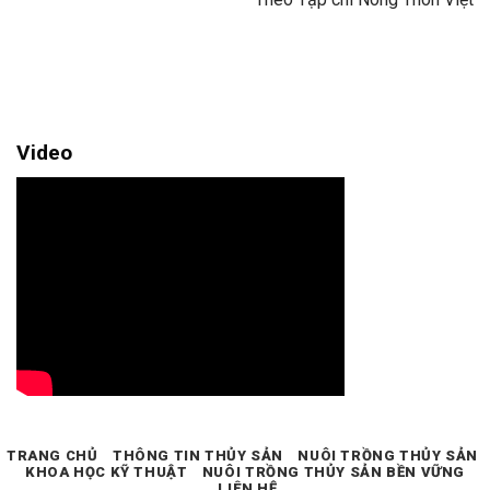
Video
TRANG CHỦ
THÔNG TIN THỦY SẢN
NUÔI TRỒNG THỦY SẢN
KHOA HỌC KỸ THUẬT
NUÔI TRỒNG THỦY SẢN BỀN VỮNG
LIÊN HỆ