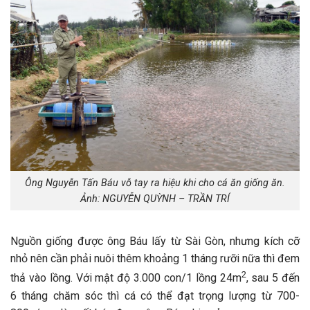
Ông Nguyễn Tấn Báu vỗ tay ra hiệu khi cho cá ăn giống ăn.
Ảnh: NGUYỄN QUỲNH – TRẦN TRÍ
Nguồn giống được ông Báu lấy từ Sài Gòn, nhưng kích cỡ
nhỏ nên cần phải nuôi thêm khoảng 1 tháng rưỡi nữa thì đem
2
thả vào lồng. Với mật độ 3.000 con/1 lồng 24m
, sau 5 đến
6 tháng chăm sóc thì cá có thể đạt trọng lượng từ 700-