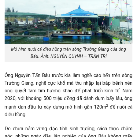
Mô hình nuôi cá diêu hồng trên sông Trường Giang của ông
Báu. Ảnh: NGUYỄN QUỲNH – TRẦN TRÍ
Ông Nguyễn Tấn Báu trước kia làm nghề cào hến trên sông
Trường Giang, nghề cực khổ mà thu nhập lại bấp bênh nên
ông quyết tâm tìm hướng khác để phát triển kinh tế. Năm
2020, với khoảng 500 triệu đồng đã dành dụm bấy lâu, ông
2
mạnh dạn đầu tư xây dựng mô hình gần 120m
để nuôi cá
diêu hồng.
Do chưa nắm vững đặc tính sinh trưởng, cách thức chăm
sóc, những ngày đầu lập nghiệp của ông Báu không mấy