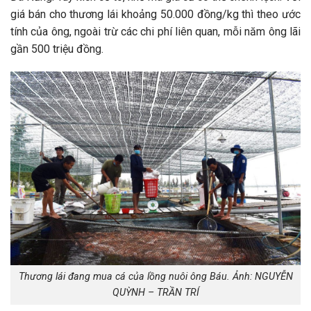
giá bán cho thương lái khoảng 50.000 đồng/kg thì theo ước
tính của ông, ngoài trừ các chi phí liên quan, mỗi năm ông lãi
gần 500 triệu đồng.
Thương lái đang mua cá của lồng nuôi ông Báu. Ảnh: NGUYỄN
QUỲNH – TRẦN TRÍ