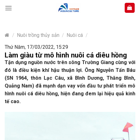
Skip
to
content
/
Nuôi trồng thủy sản
/
Nuôi cá
/
Thứ Năm, 17/03/2022, 15:29
Làm giàu từ mô hình nuôi cá diêu hồng
Tận dụng nguồn nước trên sông Trường Giang cùng với
đó là điều kiện khí hậu thuận lợi. Ông Nguyễn Tấn Báu
(SN 1964, thôn Lạc Câu, xã Bình Dương, Thăng Bình,
Quảng Nam) đã mạnh dạn vay vốn đầu tư phát triển mô
hình nuôi cá diêu hồng, hiện đang đem lại hiệu quả kinh
tế cao.