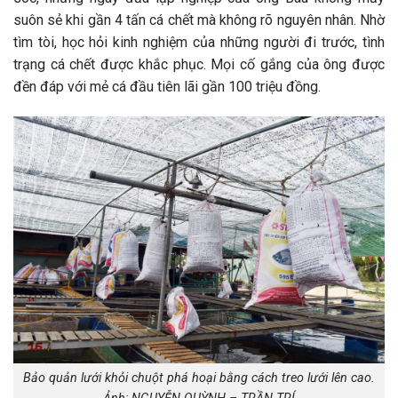
suôn sẻ khi gần 4 tấn cá chết mà không rõ nguyên nhân. Nhờ
tìm tòi, học hỏi kinh nghiệm của những người đi trước, tình
trạng cá chết được khắc phục. Mọi cố gắng của ông được
đền đáp với mẻ cá đầu tiên lãi gần 100 triệu đồng.
Bảo quản lưới khỏi chuột phá hoại bằng cách treo lưới lên cao.