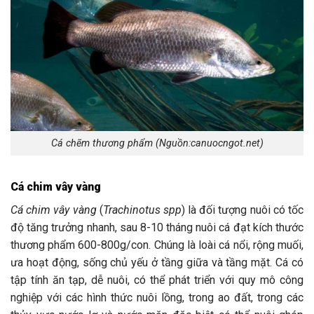
Cá chẽm thương phẩm (Nguồn:canuocngot.net)
Cá chim vây vàng
Cá chim vây vàng
(
Trachinotus spp
) là đối tượng nuôi có tốc
độ tăng trưởng nhanh, sau 8-10 tháng nuôi cá đạt kích thước
thương phẩm 600-800g/con. Chúng là loài cá nổi, rộng muối,
ưa hoạt động, sống chủ yếu ở tầng giữa và tầng mặt. Cá có
tập tính ăn tạp, dễ nuôi, có thể phát triển với quy mô công
nghiệp với các hình thức nuôi lồng, trong ao đất, trong các