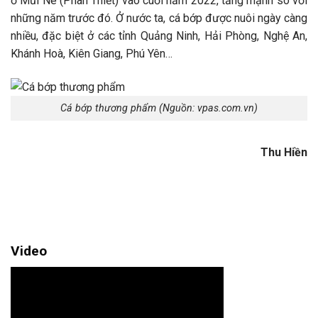
ở Mũi Né (Phan Thiết) vào cuối năm 2022, tăng mạnh so với
những năm trước đó. Ở nước ta, cá bớp được nuôi ngày càng
nhiều, đặc biệt ở các tỉnh Quảng Ninh, Hải Phòng, Nghệ An,
Khánh Hoà, Kiên Giang, Phú Yên…
Cá bớp thương phẩm (Nguồn: vpas.com.vn)
Thu Hiền
Video