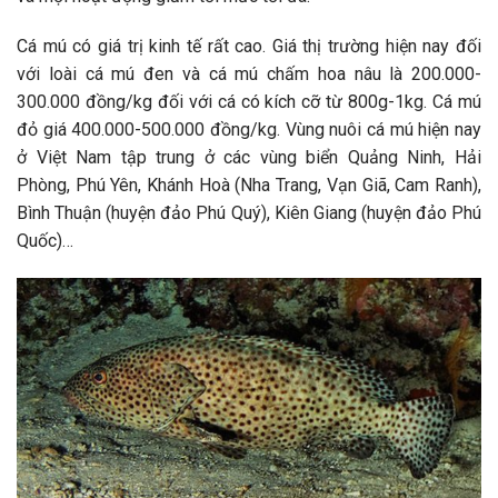
Cá mú có giá trị kinh tế rất cao. Giá thị trường hiện nay đối
với loài cá mú đen và cá mú chấm hoa nâu là 200.000-
300.000 đồng/kg đối với cá có kích cỡ từ 800g-1kg. Cá mú
đỏ giá 400.000-500.000 đồng/kg. Vùng nuôi cá mú hiện nay
ở Việt Nam tập trung ở các vùng biển Quảng Ninh, Hải
Phòng, Phú Yên, Khánh Hoà (Nha Trang, Vạn Giã, Cam Ranh),
Bình Thuận (huyện đảo Phú Quý), Kiên Giang (huyện đảo Phú
Quốc)…