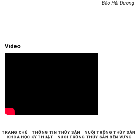
Báo Hải Dương
Video
TRANG CHỦ
THÔNG TIN THỦY SẢN
NUÔI TRỒNG THỦY SẢN
KHOA HỌC KỸ THUẬT
NUÔI TRỒNG THỦY SẢN BỀN VỮNG