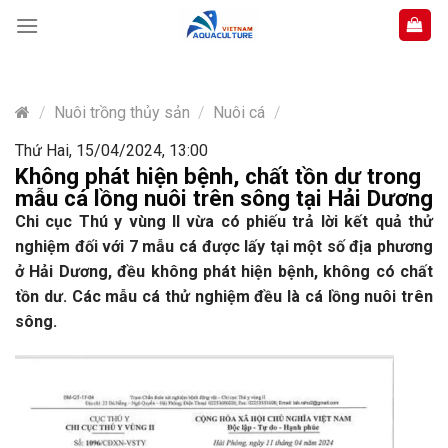
Skip
to
content
/
Nuôi trồng thủy sản
/
Nuôi cá
/
Thứ Hai, 15/04/2024, 13:00
Không phát hiện bệnh, chất tồn dư trong
mẫu cá lồng nuôi trên sông tại Hải Dương
Chi cục Thú y vùng II vừa có phiếu trả lời kết quả thử
nghiệm đối với 7 mẫu cá được lấy tại một số địa phương
ở Hải Dương, đều không phát hiện bệnh, không có chất
tồn dư. Các mẫu cá thử nghiệm đều là cá lồng nuôi trên
sông.