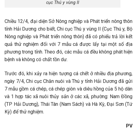
cục Thú y vùng II
Chiều 12/4, đại diện Sở Nông nghiệp và Phát triển nông thôn
tỉnh Hải Dương cho biết, Chi cục Thú y vùng II (Cục Thú y, Bộ
Nông nghiệp và Phát triển nông thôn) đã có phiếu trả lời kết
quả thử nghiệm đối với 7 mẫu cá được lấy tại một số địa
phương trong tỉnh. Theo đó, các mẫu cá đều không phát hiện
bệnh và không có chất tồn dư.
Trước đó, khi xảy ra hiện tượng cá chết ở nhiều địa phương,
ngày 7/4, Chi cục Chăn nuôi và Thú y tỉnh Hải Dương đã gửi
7 mẫu gồm cá chép, cá chép giòn và diêu hồng của 5 hộ dân
và 1 hợp tác xã nuôi thủy sản ở các xã, phường: Nam Đồng
(TP Hải Dương), Thái Tân (Nam Sách) và Hà Kỳ, Đại Sơn (Tứ
Kỳ) để thử nghiệm.
PV