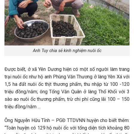
Anh Tuy chia sẻ kinh nghiệm nuôi ốc
Được biết, ở xã Yên Dương hiện có một số người làm trang
trại nuôi ốc như hộ anh Phùng Văn Thương ở làng Yên Xá với
1,5 ha đất nuôi ốc thịt thương phẩm, thu nhập từ 100 -120
triệu đồng/năm; ông Tống Văn Quân ở làng Thổ Khối với 3
sào ao nuôi ốc thương phẩm, trừ chi phí cũng lãi 100 – 150
triệu đồng/năm …
Ông Nguyễn Hữu Tỉnh – PGĐ TTDVNN huyện cho biết thêm:
“Toàn huyện có 129 hộ nuôi ốc với tổng diện tích khoảng 80