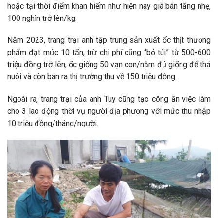
hoặc tại thời điểm khan hiếm như hiện nay giá bán tăng nhẹ,
100 nghìn trở lên/kg.
Năm 2023, trang trại anh tập trung sản xuất ốc thịt thương
phẩm đạt mức 10 tấn, trừ chi phí cũng “bỏ túi” từ 500-600
triệu đồng trở lên; ốc giống 50 vạn con/năm đủ giống để thả
nuôi và còn bán ra thị trường thu về 150 triệu đồng.
Ngoài ra, trang trại của anh Tuy cũng tạo công ăn việc làm
cho 3 lao động thời vụ người địa phương với mức thu nhập
10 triệu đồng/tháng/người.