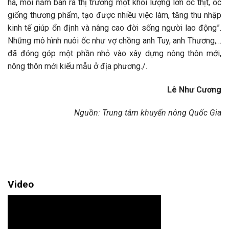
ha, mỗi năm bán ra thị trường một khối lượng lớn ốc thịt, ốc
giống thương phẩm, tạo được nhiều việc làm, tăng thu nhập
kinh tế giúp ổn định và nâng cao đời sống người lao động”.
Những mô hình nuôi ốc như vợ chồng anh Tuy, anh Thương,…
đã đóng góp một phần nhỏ vào xây dựng nông thôn mới,
nông thôn mới kiểu mẫu ở địa phương./.
Lê Như Cương
Nguồn: Trung tâm khuyến nông Quốc Gia
Video