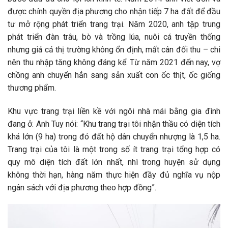
được chính quyền địa phương cho nhận tiếp 7 ha đất để đầu
tư mở rộng phát triển trang trại. Năm 2020, anh tập trung
phát triển đàn trâu, bò và trồng lúa, nuôi cá truyền thống
nhưng giá cả thị trường không ổn định, mất cân đối thu – chi
nên thu nhập tăng không đáng kể. Từ năm 2021 đến nay, vợ
chồng anh chuyển hẳn sang sản xuất con ốc thịt, ốc giống
thương phẩm.
Khu vực trang trại liền kề với ngôi nhà mái bằng gia đình
đang ở. Anh Tuy nói: “Khu trang trại tôi nhận thầu có diện tích
khá lớn (9 ha) trong đó đất hộ dân chuyển nhượng là 1,5 ha.
Trang trại của tôi là một trong số ít trang trại tổng hợp có
quy mô diện tích đất lớn nhất, nhì trong huyện sử dụng
không thời hạn, hàng năm thực hiện đầy đủ nghĩa vụ nộp
ngân sách với địa phương theo hợp đồng”.