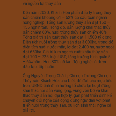
và nguồn lợi thủy sản.
Đến năm 2030, Khánh Hòa phấn đấu tỷ trọng thủy
sản chiếm khoảng 61 – 62% cơ cấu toàn ngành
nông nghiệp. Tổng sản lượng thuỷ sản đạt 150 –
155 nghìn tấn. Trong đó, sản lượng khai thác thủy
sản chiếm 60%, nuôi trồng thủy sản chiếm 40%.
Tổng giá trị sản xuất thủy sản đạt 11.500 tỷ đồng.
Diện tích nuôi trồng thủy sản đạt 3.000ha, trong đó
diện tích nuôi nước mặn, lợ đạt 2.400 ha, nước ngọt
đạt 650ha. Giá trị kim ngạch xuất khẩu thủy sản
đạt 700 – 725 triệu USD, tăng trưởng bình quân 5
– 6%/năm. Hơn 80% số lao động nghề cá được
đào tạo, tập huấn.
Ông Nguyễn Trọng Chánh, Chi cục Trưởng Chi cục
Thủy sản Khánh Hòa cho biết, để đạt các mục tiêu
trên, UBND tỉnh định hướng tổ chức lại hoạt động
khai thác hải sản vùng lộng, vùng ven bờ và khai
thác thủy sản nội địa hợp lý, gắn phát triển sinh kế,
chuyển đổi nghề của cộng đồng ngư dân với phát
triển nuôi trồng thủy sản, du lịch sinh thái, nghề cá
giải trí.