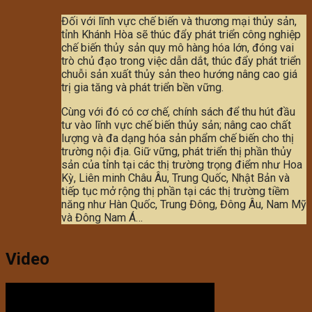
Đối với lĩnh vực chế biến và thương mại thủy sản,
tỉnh Khánh Hòa sẽ thúc đẩy phát triển công nghiệp
chế biến thủy sản quy mô hàng hóa lớn, đóng vai
trò chủ đạo trong việc dẫn dắt, thúc đẩy phát triển
chuỗi sản xuất thủy sản theo hướng nâng cao giá
trị gia tăng và phát triển bền vững.
Cùng với đó có cơ chế, chính sách để thu hút đầu
tư vào lĩnh vực chế biến thủy sản; nâng cao chất
lượng và đa dạng hóa sản phẩm chế biến cho thị
trường nội địa. Giữ vững, phát triển thị phần thủy
sản của tỉnh tại các thị trường trọng điểm như Hoa
Kỳ, Liên minh Châu Âu, Trung Quốc, Nhật Bản và
tiếp tục mở rộng thị phần tại các thị trường tiềm
năng như Hàn Quốc, Trung Đông, Đông Âu, Nam Mỹ
và Đông Nam Á…
Video