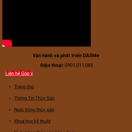
Vận hành và phát triển DASMe
Điện thoại:
0901.011.083
Liên hệ Góp ý
Trang chủ
Thông Tin Thủy Sản
Nuôi trồng thủy sản
Khoa học kỹ thuật