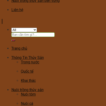
Nuôi trồng thủy sản bền vững
Liên hệ
Tìm
kiếm:
Trang chủ
Thông Tin Thủy Sản
Trong nước
Quốc tế
Khai thác
Nuôi trồng thủy sản
Nuôi tôm
Nuôi cá