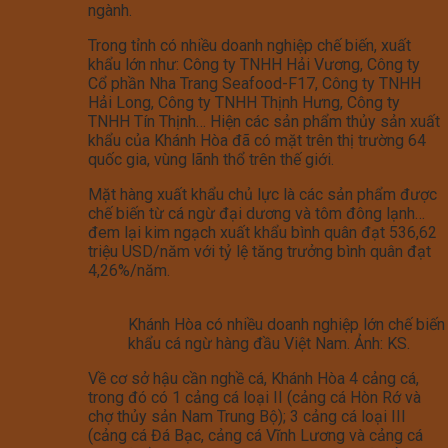
ngành.
Trong tỉnh có nhiều doanh nghiệp chế biến, xuất
khẩu lớn như: Công ty TNHH Hải Vương, Công ty
Cổ phần Nha Trang Seafood-F17, Công ty TNHH
Hải Long, Công ty TNHH Thịnh Hưng, Công ty
TNHH Tín Thịnh… Hiện các sản phẩm thủy sản xuất
khẩu của Khánh Hòa đã có mặt trên thị trường 64
quốc gia, vùng lãnh thổ trên thế giới.
Mặt hàng xuất khẩu chủ lực là các sản phẩm được
chế biến từ cá ngừ đại dương và tôm đông lạnh…
đem lại kim ngạch xuất khẩu bình quân đạt 536,62
triệu USD/năm với tỷ lệ tăng trưởng bình quân đạt
4,26%/năm.
Khánh Hòa có nhiều doanh nghiệp lớn chế biến
khẩu cá ngừ hàng đầu Việt Nam. Ảnh: KS.
Về cơ sở hậu cần nghề cá, Khánh Hòa 4 cảng cá,
trong đó có 1 cảng cá loại II (cảng cá Hòn Rớ và
chợ thủy sản Nam Trung Bộ); 3 cảng cá loại III
(cảng cá Đá Bạc, cảng cá Vĩnh Lương và cảng cá