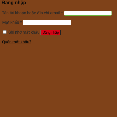
Đăng nhập
Tên tài khoản hoặc địa chỉ email
*
Mật khẩu
*
Ghi nhớ mật khẩu
Đăng nhập
Quên mật khẩu?