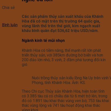
Chia sẻ
Các sản phẩm thủy sản xuất khẩu của Khánh
Hòa đã có mặt trên thị trường 64 quốc gia,
Bình luận
vùng lãnh thổ trên thế giới, kim ngạch xuất
khẩu bình quân đạt 536,62 triệu USD/năm.
Ngành kinh tế mũi nhọn
Khánh Hòa có tiềm năng, thế mạnh rất lớn phát
triển thủy sản, với 385km đường bờ biển và hơn
200 đảo lớn nhỏ, 3 vịnh, 2 đầm phá tương đối kín
gió.
Nuôi trồng thủy sản kiểu lồng Na Uy trên vịnh 
Phong, tỉnh Khánh Hòa. Ảnh: KS.
Theo Chi cục Thủy sản Khánh Hòa, hiện toàn tỉnh
có 3.385 tàu cá có chiều dài từ 6 mét trở lên, trong
đó có 1.891 tàu khai thác vùng ven bờ, 753 tàu khai
thác vùng lộng và 741 tàu hoạt động khai thác
vùng khơi.