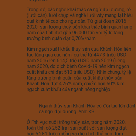
Trong đó, các nghề khai thác cá ngừ đại dương, rê
(lưới cản), lưới chụp và nghề lưới vây mang lại hiệu
quả kinh tế cao cho ngư dân. Từ giai đoạn 2016 –
2020, sản lượng thuỷ sản khai thác bình quân hàng
năm của tỉnh đạt gần 96.000 tấn với tỷ lệ tăng
trưởng bình quân đạt 0,70%/năm.
Kim ngạch xuất khẩu thủy sản của Khánh Hòa liên
tục tăng qua các năm, cụ thể từ 447,3 triệu USD
năm 2016 lên 614,5 triệu USD năm 2019 (riêng
năm 2020, do dịch bệnh Covid-19 nên kim ngạch
xuất khẩu chỉ đạt 510 triệu USD). Nhìn chung, tỷ lệ
tăng trưởng bình quân của xuất khẩu thủy sản
Khánh Hòa đạt 4,26% năm, chiếm hơn 60% kim
ngạch xuất khẩu của ngành nông nghiệp.
Ngành thủy sản Khánh Hòa có đội tàu lớn đánh
cá ngừ đại dương. Ảnh: KS.
Ở lĩnh vực nuôi trồng thủy sản, trong năm 2020,
toàn tỉnh có 252 trại sản xuất với sản lượng đạt
hơn 6.281 triệu giống và diện tích thả nuôi tôm