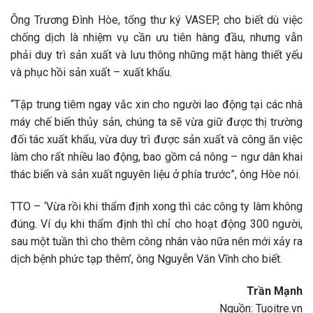
Ông Trương Đình Hòe, tổng thư ký VASEP, cho biết dù việc
chống dịch là nhiệm vụ cần ưu tiên hàng đầu, nhưng vẫn
phải duy trì sản xuất và lưu thông những mặt hàng thiết yếu
và phục hồi sản xuất – xuất khẩu.
“Tập trung tiêm ngay vắc xin cho người lao động tại các nhà
máy chế biến thủy sản, chúng ta sẽ vừa giữ được thị trường
đối tác xuất khẩu, vừa duy trì được sản xuất và công ăn việc
làm cho rất nhiều lao động, bao gồm cả nông – ngư dân khai
thác biển và sản xuất nguyên liệu ở phía trước”, ông Hòe nói.
TTO – ‘Vừa rồi khi thẩm định xong thì các công ty làm không
đúng. Ví dụ khi thẩm định thì chỉ cho hoạt động 300 người,
sau một tuần thì cho thêm công nhân vào nữa nên mới xảy ra
dịch bệnh phức tạp thêm’, ông Nguyễn Văn Vĩnh cho biết.
Trần Mạnh
Nguồn: Tuoitre.vn