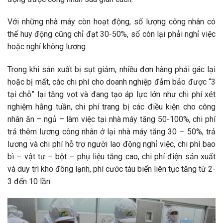
Với những nhà máy còn hoạt động, số lượng công nhân có
thể huy động cũng chỉ đạt 30-50%, số còn lại phải nghỉ việc
hoặc nghỉ không lương.
Trong khi sản xuất bị sụt giảm, nhiều đơn hàng phải gác lại
hoặc bị mất, các chi phí cho doanh nghiệp đảm bảo được “3
tại chỗ” lại tăng vọt và đang tạo áp lực lớn như chi phí xét
nghiệm hằng tuần, chi phí trang bị các điều kiện cho công
nhân ăn – ngủ – làm việc tại nhà máy tăng 50-100%, chi phí
trả thêm lương công nhân ở lại nhà máy tăng 30 – 50%, trả
lương và chi phí hỗ trợ người lao động nghỉ việc, chi phí bao
bì – vật tư – bột – phụ liệu tăng cao, chi phí điện sản xuất
và duy trì kho đông lạnh, phí cước tàu biển liên tục tăng từ 2-
3 đến 10 lần.