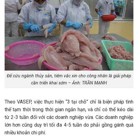
Để cứu ngành thủy sản, tiêm vắc xin cho công nhân là giải pháp
cần triển khai sớm – Ảnh: TRẦN MẠNH
Theo VASEP, việc thực hiện “3 tại chỗ” chỉ là biện pháp tình
thế tạm thời trong thời gian ngắn hạn, và chỉ có thể kéo dài
từ 2-3 tuần đối với các doanh nghiệp vừa. Các doanh nghiệp
lớn hơn cũng duy trì tối đa 4-5 tuần do phải gồng gánh quá
nhiều khoản chi phí.