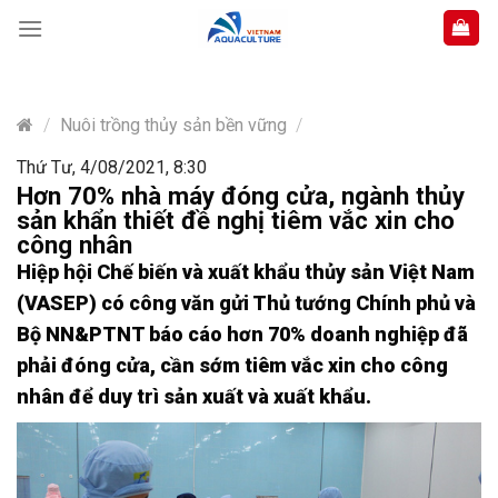
Skip
to
content
/
Nuôi trồng thủy sản bền vững
/
Thứ Tư, 4/08/2021, 8:30
Hơn 70% nhà máy đóng cửa, ngành thủy
sản khẩn thiết đề nghị tiêm vắc xin cho
công nhân
Hiệp hội Chế biến và xuất khẩu thủy sản Việt Nam
(VASEP) có công văn gửi Thủ tướng Chính phủ và
Bộ NN&PTNT báo cáo hơn 70% doanh nghiệp đã
phải đóng cửa, cần sớm tiêm vắc xin cho công
nhân để duy trì sản xuất và xuất khẩu.