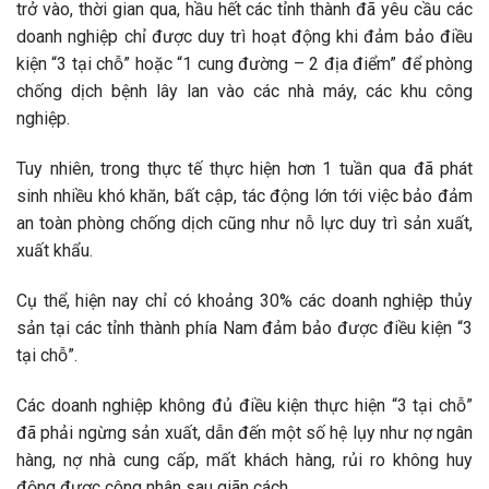
trở vào, thời gian qua, hầu hết các tỉnh thành đã yêu cầu các
doanh nghiệp chỉ được duy trì hoạt động khi đảm bảo điều
kiện “3 tại chỗ” hoặc “1 cung đường – 2 địa điểm” để phòng
chống dịch bệnh lây lan vào các nhà máy, các khu công
nghiệp.
Tuy nhiên, trong thực tế thực hiện hơn 1 tuần qua đã phát
sinh nhiều khó khăn, bất cập, tác động lớn tới việc bảo đảm
an toàn phòng chống dịch cũng như nỗ lực duy trì sản xuất,
xuất khẩu.
Cụ thể, hiện nay chỉ có khoảng 30% các doanh nghiệp thủy
sản tại các tỉnh thành phía Nam đảm bảo được điều kiện “3
tại chỗ”.
Các doanh nghiệp không đủ điều kiện thực hiện “3 tại chỗ”
đã phải ngừng sản xuất, dẫn đến một số hệ lụy như nợ ngân
hàng, nợ nhà cung cấp, mất khách hàng, rủi ro không huy
động được công nhân sau giãn cách.