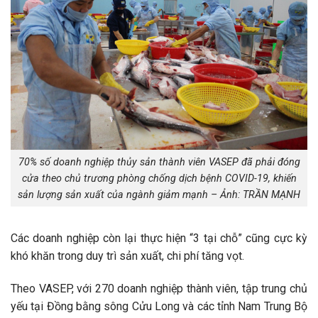
70% số doanh nghiệp thủy sản thành viên VASEP đã phải đóng
cửa theo chủ trương phòng chống dịch bệnh COVID-19, khiến
sản lượng sản xuất của ngành giảm mạnh – Ảnh: TRẦN MẠNH
Các doanh nghiệp còn lại thực hiện “3 tại chỗ” cũng cực kỳ
khó khăn trong duy trì sản xuất, chi phí tăng vọt.
Theo VASEP, với 270 doanh nghiệp thành viên, tập trung chủ
yếu tại Đồng bằng sông Cửu Long và các tỉnh Nam Trung Bộ