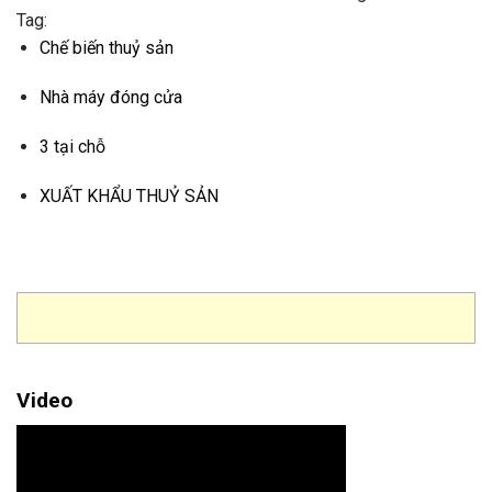
Tag:
Chế biến thuỷ sản
Nhà máy đóng cửa
3 tại chỗ
XUẤT KHẨU THUỶ SẢN
Video