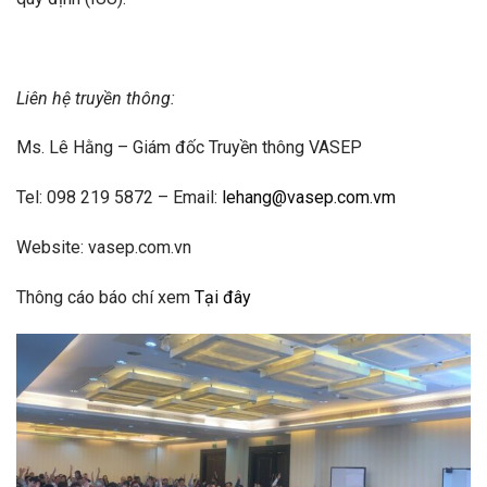
Liên hệ truyền thông:
Ms. Lê Hằng – Giám đốc Truyền thông VASEP
Tel: 098 219 5872 – Email:
lehang@vasep.com.vm
Website: vasep.com.vn
Thông cáo báo chí xem
Tại đây