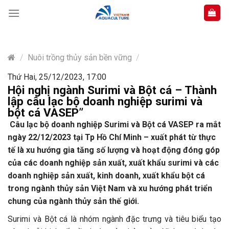
Skip
to
content
/
Nuôi trồng thủy sản bền vững
/
Thứ Hai, 25/12/2023, 17:00
Hội nghị ngành Surimi và Bột cá – Thành
lập câu lạc bộ doanh nghiệp surimi và
bột cá VASEP”
Câu lạc bộ doanh nghiệp Surimi và Bột cá VASEP ra mắt
ngày 22/12/2023 tại Tp Hồ Chí Minh – xuất phát từ thực
tế là xu hướng gia tăng số lượng và hoạt động đóng góp
của các doanh nghiệp sản xuất, xuất khẩu surimi và các
doanh nghiệp sản xuất, kinh doanh, xuất khẩu bột cá
trong ngành thủy sản Việt Nam và xu hướng phát triển
chung của ngành thủy sản thế giới.
Surimi và Bột cá là nhóm ngành đặc trưng và tiêu biểu tạo