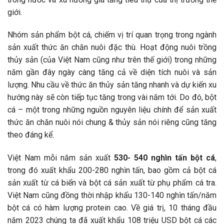
giới.
Nhóm sản phẩm bột cá, chiếm vị trí quan trọng trong ngành
sản xuất thức ăn chăn nuôi đặc thù. Hoạt động nuôi trồng
thủy sản (của Việt Nam cũng như trên thế giới) trong những
năm gần đây ngày càng tăng cả về diện tích nuôi và sản
lượng. Nhu cầu về thức ăn thủy sản tăng nhanh và dự kiến xu
hướng này sẽ còn tiếp tục tăng trong vài năm tới. Do đó, bột
cá – một trong những nguồn nguyên liệu chính để sản xuất
thức ăn chăn nuôi nói chung & thủy sản nói riêng cũng tăng
theo đáng kể.
Việt Nam mỗi năm sản xuất
530- 540 nghìn tấn bột cá
,
trong đó xuất khẩu 200-280 nghìn tấn, bao gồm cả bột cá
sản xuất từ cá biển và bột cá sản xuất từ phụ phẩm cá tra.
Việt Nam cũng đồng thời nhập khẩu 130-140 nghìn tấn/năm
bột cá có hàm lượng protein cao. Về giá trị, 10 tháng đầu
năm 2023 chúng ta đã xuất khẩu 108 triệu USD bột cá các