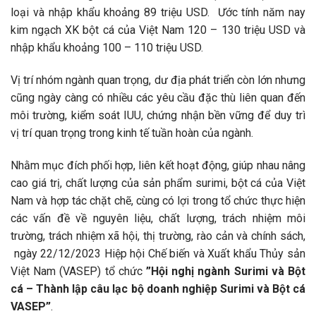
loại và nhập khẩu khoảng 89 triệu USD. Ước tính năm nay
kim ngạch XK bột cá của Việt Nam 120 – 130 triệu USD và
nhập khẩu khoảng 100 – 110 triệu USD.
Vị trí nhóm ngành quan trọng, dư địa phát triển còn lớn nhưng
cũng ngày càng có nhiều các yêu cầu đặc thù liên quan đến
môi trường, kiểm soát IUU, chứng nhận bền vững để duy trì
vị trí quan trọng trong kinh tế tuần hoàn của ngành.
Nhằm mục đích phối hợp, liên kết hoạt động, giúp nhau nâng
cao giá trị, chất lượng của sản phẩm surimi, bột cá của Việt
Nam và hợp tác chặt chẽ, cùng có lợi trong tổ chức thực hiện
các vấn đề về nguyên liệu, chất lượng, trách nhiệm môi
trường, trách nhiệm xã hội, thị trường, rào cản và chính sách,
ngày 22/12/2023 Hiệp hội Chế biến và Xuất khẩu Thủy sản
Việt Nam (VASEP) tổ chức
”Hội nghị ngành Surimi và Bột
cá – Thành lập câu lạc bộ doanh nghiệp Surimi và Bột cá
VASEP”
.