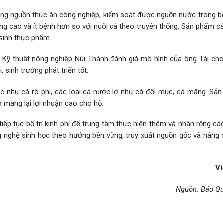
ộng nguồn thức ăn công nghiệp, kiểm soát được nguồn nước trong b
ng cao và ít bệnh hơn so với nuôi cá theo truyền thống. Sản phẩm c
sinh thực phẩm.
ỹ thuật nông nghiệp Núi Thành đánh giá mô hình của ông Tài cho
, sinh trưởng phát triển tốt.
c như cá rô phi, các loại cá nước lợ như cá đối mục, cá măng. Sả
 mang lại lợi nhuận cao cho hộ.
ếp tục bố trí kinh phí để trung tâm thực hiện thêm và nhân rộng cá
 nghệ sinh học theo hướng bền vững, truy xuất nguồn gốc và nâng 
Vi
Nguồn: Báo Q