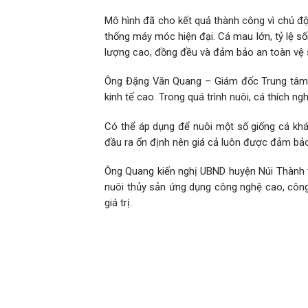
Mô hình đã cho kết quả thành công vì chủ đ
thống máy móc hiện đại. Cá mau lớn, tỷ lệ số
lượng cao, đồng đều và đảm bảo an toàn vệ 
Ông Đặng Văn Quang – Giám đốc Trung tâm K
kinh tế cao. Trong quá trình nuôi, cá thích nghi
Có thể áp dụng để nuôi một số giống cá khá
đầu ra ổn định nên giá cả luôn được đảm bảo
Ông Quang kiến nghị UBND huyện Núi Thành ti
nuôi thủy sản ứng dụng công nghệ cao, công
giá trị.