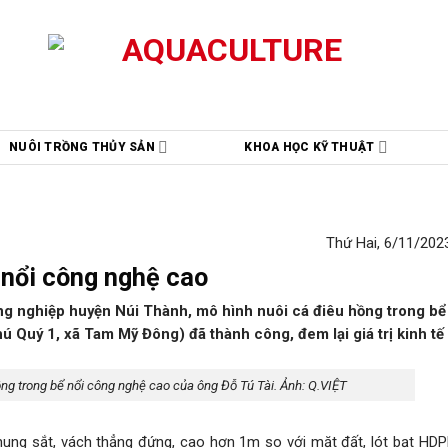
NUÔI TRỒNG THỦY SẢN
KHOA HỌC KỸ THUẬT
Thứ Hai, 6/11/2023
 nổi công nghệ cao
ng nghiệp huyện Núi Thành, mô hình nuôi cá điêu hồng trong bể
 Quý 1, xã Tam Mỹ Đông) đã thành công, đem lại giá trị kinh tế
ng trong bể nổi công nghệ cao của ông Đỗ Tú Tài. Ảnh: Q.VIỆT
hung sắt, vách thẳng đứng, cao hơn 1m so với mặt đất, lót bạt HDP