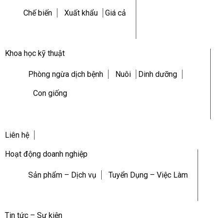
Chế biến
Xuất khẩu
Giá cả
Khoa học kỹ thuật
Phòng ngừa dịch bệnh
Nuôi
Dinh dưỡng
Con giống
Liên hệ
Hoạt động doanh nghiệp
Sản phẩm – Dịch vụ
Tuyển Dụng – Việc Làm
Tin tức – Sự kiện