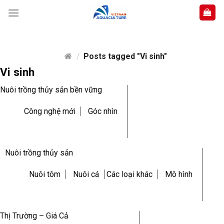
Skip
to
content
/
Posts tagged "Vi sinh"
Vi sinh
Nuôi trồng thủy sản bền vững
Công nghệ mới
Góc nhìn
Nuôi trồng thủy sản
Nuôi tôm
Nuôi cá
Các loại khác
Mô hình
Thị Trường – Giá Cả