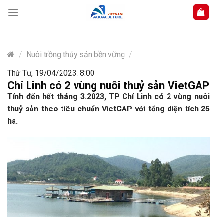
Skip
to
content
/
Nuôi trồng thủy sản bền vững
/
Thứ Tư, 19/04/2023, 8:00
Chí Linh có 2 vùng nuôi thuỷ sản VietGAP
Tính đến hết tháng 3.2023, TP Chí Linh có 2 vùng nuôi
thuỷ sản theo tiêu chuẩn VietGAP với tổng diện tích 25
ha.