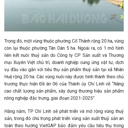
Trong đó, một vùng thuộc phường Cổ Thành rộng 20 ha, vùng
còn lại thuộc phường Tân Dân 5 ha. Ngoài ra, có 1 mô hình
liên kết nuôi thuỷ sản do Công ty CP Sản xuất và Thương
mại Xuyên Việt chủ trì, doanh nghiệp cung ứng vật tư, dịch
vụ đầu vào gắn với tiêu thụ sản phẩm thuỷ sản tại xã Nhân
Huệ rộng 20 ha. Các vùng nuôi này được hình thành theo chủ
trương thực hiện Đề án 06 của Thành ủy Chí Linh về “Nâng
cao chất lượng sản phẩm, xây dựng thương hiệu sản phẩm
nông nghiệp đặc trưng, giai đoạn 2021-2025”.
Hằng năm, TP Chí Linh sẽ phát triển và mở rộng vùng thuỷ
sản, trong đó chú trọng phát triển vùng sản xuất thuỷ sản an
toàn theo hướng VietGAP bảo đảm yêu cầu tiêu thụ trong