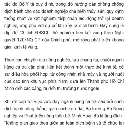
tắc do Bộ Y tế quy định, trong đó hướng dẫn phòng chống
dịch bệnh cho các doanh nghiệp chế biến thủy sản, quy định
thống nhất về xét nghiệm, tiếp nhận lao động trở lại doanh
nghiệp, ứng phó với sự cố khi xảy ra dịch bệnh. Đây cũng là
dịp để 13 tỉnh ĐBSCL thử nghiệm liên kết vùng theo Nghị
quyết 120/NQ-CP của Chính phủ, mở rộng phát triển không
gian kinh tế vùng.
Theo các chuyên gia nông nghiệp, tựu chung lại, chuỗi ngành
hàng cá tra cần phải liên kết thành một thực thể kinh tế, có
sự điều hòa phối hợp, từ công nhân nhà máy và người nuôi
của các tỉnh khu vực phía Nam, đưa lên Thành phố Hồ Chí
Minh đến các cảng, ra đến thị trường nước ngoài.
Khi đề cập tới việc vực dậy ngành hàng cá tra sau bối cảnh
dịch bệnh căng thẳng, giãn cách kéo dài, Bộ trưởng Bộ Nông
nghiệp và Phát triển nông thôn Lê Minh Hoan đã khẳng định :
“Không gian giao thoa giữa an toàn dịch bệnh và tổ chức lại