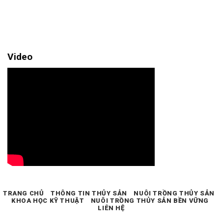
Video
TRANG CHỦ
THÔNG TIN THỦY SẢN
NUÔI TRỒNG THỦY SẢN
KHOA HỌC KỸ THUẬT
NUÔI TRỒNG THỦY SẢN BỀN VỮNG
LIÊN HỆ