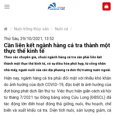
Skip
to
content
/
Nuôi trồng thủy sản
/
Nuôi cá
/
Thứ Sáu, 29/10/2021, 13:52
Cần liên kết ngành hàng cá tra thành một
thực thể kinh tế
Theo các chuyên gia, chuỗi ngành hàng cá tra cần phải liên kết
thành một thực thể kinh tế, có sự điều hòa phối hợp, từ công nhân
nhà máy, người nuôi của các địa phương ra đến thị trường nước ngoài.
Hiện nay, ngành hàng cá tra phải đối mặt với nhiều khó khăn
do ảnh hưởng của dịch COVID-19, đặc biệt là ảnh hưởng của
đợt bùng phát dịch lần thứ tư. Việc thực hiện giãn cách xã hội
từ tháng 7/2021 tại Đồng bằng sông Cửu Long (ĐBSCL) đã
tác động lớn đến hoạt động thả giống, nuôi, thu hoạch, chế
biến và xuất khẩu cá tra. Diện tích nuôi, sản lượng giảm, cá