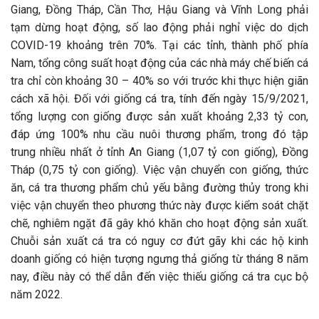
Giang, Đồng Tháp, Cần Thơ, Hậu Giang và Vĩnh Long phải
tạm dừng hoạt động, số lao động phải nghỉ việc do dịch
COVID-19 khoảng trên 70%. Tại các tỉnh, thành phố phía
Nam, tổng công suất hoạt động của các nhà máy chế biến cá
tra chỉ còn khoảng 30 – 40% so với trước khi thực hiện giãn
cách xã hội. Đối với giống cá tra, tính đến ngày 15/9/2021,
tổng lượng con giống được sản xuất khoảng 2,33 tỷ con,
đáp ứng 100% nhu cầu nuôi thương phẩm, trong đó tập
trung nhiều nhất ở tỉnh An Giang (1,07 tỷ con giống), Đồng
Tháp (0,75 tỷ con giống). Việc vận chuyển con giống, thức
ăn, cá tra thương phẩm chủ yếu bằng đường thủy trong khi
việc vận chuyển theo phương thức này được kiểm soát chặt
chẽ, nghiêm ngặt đã gây khó khăn cho hoạt động sản xuất.
Chuỗi sản xuất cá tra có nguy cơ đứt gãy khi các hộ kinh
doanh giống có hiện tượng ngưng thả giống từ tháng 8 năm
nay, điều này có thể dẫn đến việc thiếu giống cá tra cục bộ
năm 2022.