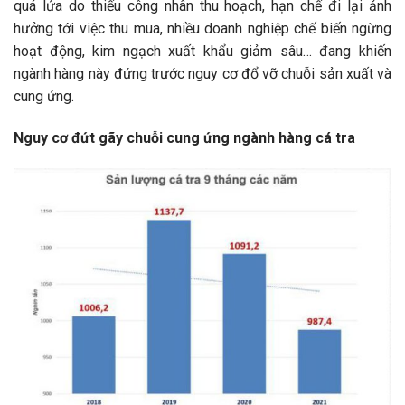
quá lứa do thiếu công nhân thu hoạch, hạn chế đi lại ảnh
hưởng tới việc thu mua, nhiều doanh nghiệp chế biến ngừng
hoạt động, kim ngạch xuất khẩu giảm sâu… đang khiến
ngành hàng này đứng trước nguy cơ đổ vỡ chuỗi sản xuất và
cung ứng.
Nguy cơ đứt gãy chuỗi cung ứng ngành hàng cá tra