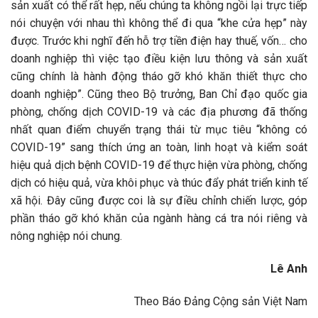
sản xuất có thể rất hẹp, nếu chúng ta không ngồi lại trực tiếp
nói chuyện với nhau thì không thể đi qua “khe cửa hẹp” này
được. Trước khi nghĩ đến hỗ trợ tiền điện hay thuế, vốn… cho
doanh nghiệp thì việc tạo điều kiện lưu thông và sản xuất
cũng chính là hành động tháo gỡ khó khăn thiết thực cho
doanh nghiệp”. Cũng theo Bộ trưởng, Ban Chỉ đạo quốc gia
phòng, chống dịch COVID-19 và các địa phương đã thống
nhất quan điểm chuyển trạng thái từ mục tiêu “không có
COVID-19” sang thích ứng an toàn, linh hoạt và kiểm soát
hiệu quả dịch bệnh COVID-19 để thực hiện vừa phòng, chống
dịch có hiệu quả, vừa khôi phục và thúc đẩy phát triển kinh tế
xã hội. Đây cũng được coi là sự điều chỉnh chiến lược, góp
phần tháo gỡ khó khăn của ngành hàng cá tra nói riêng và
nông nghiệp nói chung.
Lê Anh
Theo Báo Đảng Cộng sản Việt Nam