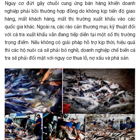
Nguy cơ đứt gãy chuỗi cung ứng bán hàng khiến doanh
nghiệp phải bồi thường hợp đồng do không kịp tiến độ giao
hàng, mất khách hàng, mất thị trường xuất khẩu vào các
quốc gia khác. Ngoài ra, các rào cản thương mại, kỹ thuật đối
với cá tra xuất khẩu vẫn đang tiếp diễn tại một số thị trường
trọng điểm. Nếu không có giải pháp hỗ trợ kịp thời, hiệu quả
thì các hộ nuôi cá sẽ phải bỏ nghề, doanh nghiệp chế biến cá
tra sẽ phải đối mặt với nguy cơ thua lỗ, nợ xấu và phá sản.