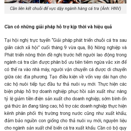
Cần liên kết chuỗi để vực dậy ngành hàng cá tra (Ảnh: HNV)
Cần có những giải pháp hỗ trợ kịp thời và hiệu quả
Tại hội nghị trực tuyến “Giải pháp phát triển chuỗi cá tra sau
giãn cách xã hội” cuối tháng 9 vừa qua, Bộ Nông nghiệp và
Phát triển nông thôn đề nghị trước hết người lao động trong
ngành cá tra cần được phân bổ ưu tiên tiêm ngừa vắc xin để
có thể ra vào nhà máy, người vận chuyển cá được di chuyển
giữa các địa phương. Tạo điều kiện về vốn vay dài hạn cho
các hộ nuôi tiếp tục đầu tư thả nuôi vụ mới. Thực hiện các
biện pháp hỗ trợ doanh nghiệp phục hồi sản xuất như: nâng
tỷ lệ giảm tiền điện sản xuất cho doanh nghiệp; sớm bình ổn
giá thức ăn đang tăng cao; hỗ trợ các doanh nghiệp thực hiện
kênh phân phối thị trường trong nước cũng như xuất khẩu;
đảm bảo nguồn con giống cho thả nuôi vụ mới, nguyên liệu
cho ngành sản xuất chế biến cá tra xuất khẩu. Cần có bộ quy