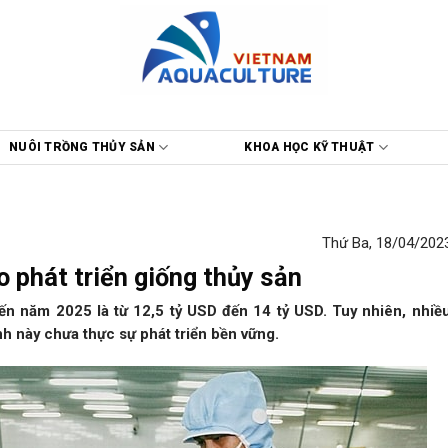
NUÔI TRỒNG THỦY SẢN
KHOA HỌC KỸ THUẬT
Thứ Ba, 18/04/2023
 phát triển giống thủy sản
ến năm 2025 là từ 12,5 tỷ USD đến 14 tỷ USD. Tuy nhiên, nhiề
nh này chưa thực sự phát triển bền vững.