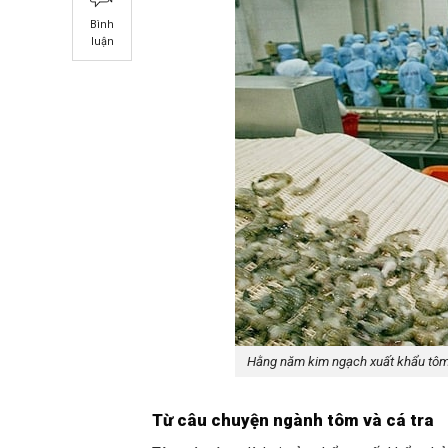
Bình
luận
Hằng năm kim ngạch xuất khẩu tôm 
Từ câu chuyện ngành tôm và cá tra