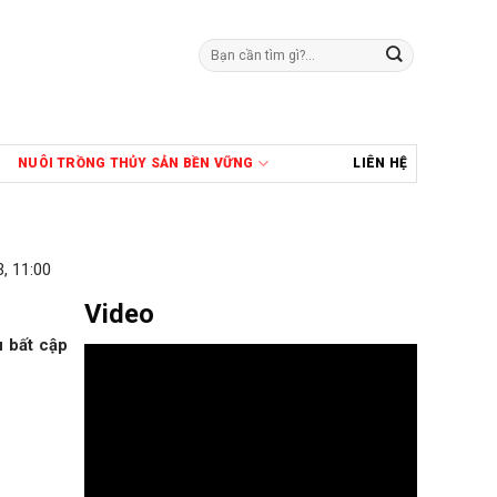
Tìm
kiếm:
NUÔI TRỒNG THỦY SẢN BỀN VỮNG
LIÊN HỆ
, 11:00
Video
u bất cập