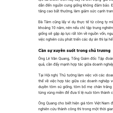
dẫn đến nguồn cung giống không đảm bảo. Điề
tăng cao bất thường, làm giảm sức cạnh tran
Bà Tâm cũng lấy ví dụ thực tế từ công ty 
khoảng 10 năm, nên nếu chỉ tập trung nghiên 
giống sẽ gặp áp lực rất lớn về nguồn vốn, ng
việc nghiên cứu phát triển các dự án thì lại h
Cần sự xuyên suốt trong chủ trương
Ông Lê Văn Quang, Tổng Giám đốc Tập đoàn t
quả, cần đẩy mạnh hợp tác giữa doanh nghiệp
Tại Hội nghị Thủ tướng làm việc với các do
thể về việc hợp tác giữa các doanh nghiệp vớ
duyền tôm sú giống, tôm bố mẹ chân trắng đ
từng vùng miền để đưa tỉ lệ nuôi tôm thành 
Ông Quang cho biết hiện giá tôm Việt Nam 
nghiên cứu thành công thì trong một thời gi