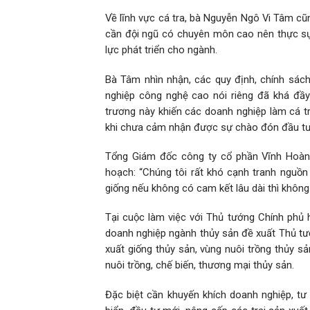
Về lĩnh vực cá tra, bà Nguyễn Ngô Vi Tâm cũ
cần đội ngũ có chuyên môn cao nên thực sự
lực phát triển cho ngành.
Bà Tâm nhìn nhận, các quy định, chính sác
nghiệp công nghệ cao nói riêng đã khá đầy
trương này khiến các doanh nghiệp làm cá tr
khi chưa cảm nhận được sự chào đón đầu tư t
Tổng Giám đốc công ty cổ phần Vĩnh Hoàn 
hoạch: “Chúng tôi rất khó cạnh tranh nguồn 
giống nếu không có cam kết lâu dài thì không
Tại cuộc làm việc với Thủ tướng Chính phủ
doanh nghiệp ngành thủy sản đề xuất Thủ tư
xuất giống thủy sản, vùng nuôi trồng thủy s
nuôi trồng, chế biến, thương mại thủy sản.
Đặc biệt cần khuyến khích doanh nghiệp, tư 