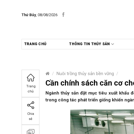
Skip
to
Thứ Bảy
, 08/08/2026
content
TRANG CHỦ
THÔNG TIN THỦY SẢN
/
Nuôi trồng thủy sản bền vững
/
Cần chính sách căn cơ cho
Trang
chủ
Ngành thủy sản đặt mục tiêu xuất khẩu đ
trong công tác phát triển giống khiến ngà
Chia
sẻ