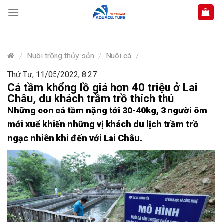
Skip
to
content
/
Nuôi trồng thủy sản
/
Nuôi cá
/
Thứ Tư, 11/05/2022, 8:27
Cá tầm khổng lồ giá hơn 40 triệu ở Lai
Châu, du khách trầm trồ thích thú
Những con cá tầm nặng tới 30-40kg, 3 người ôm
mới xuể khiến những vị khách du lịch trầm trồ
ngạc nhiên khi đến với Lai Châu.