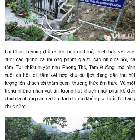
Lai Châu là vùng đất có khi hậu mát mẻ, thích hợp với việc
nuôi các giống cá thương phẩm giá trị cao như cá hồi, cá
tầm. Tại nhiều huyện như Phong Thổ, Tam Đường…mô hình
nuôi cá hồi, cá tầm kết hợp khu du lịch đang dần thu hút
lượng lớn khách tới thăm quan, thưởng thức ẩm thực. Và một
trong những nhân vật ấn tượng hút khách nhất phải kể đến
chính là những chú cá tầm kích thước khủng có tuổi đời hàng
chục năm.