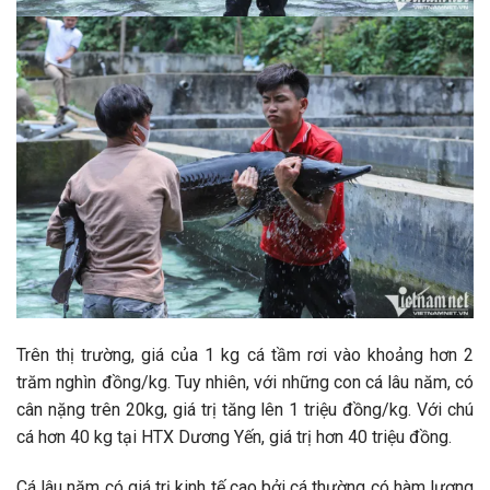
Trên thị trường, giá của 1 kg cá tầm rơi vào khoảng hơn 2
trăm nghìn đồng/kg. Tuy nhiên, với những con cá lâu năm, có
cân nặng trên 20kg, giá trị tăng lên 1 triệu đồng/kg. Với chú
cá hơn 40 kg tại HTX Dương Yến, giá trị hơn 40 triệu đồng.
Cá lâu năm có giá trị kinh tế cao bởi cá thường có hàm lượng