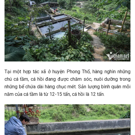
Tại một hợp tác xã ở huyện Phong Thổ, hàng nghìn những
chú cá tầm, cá hồi đang được chăm sóc, nuôi dưỡng trong
những bể chứa dài hàng chục mét. Sản lượng bình quân mỗi
năm của cá tầm là từ 12-15 tấn, cá hồi là 12 tấn.