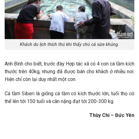
Khách du lịch thích thú khi thấy chú cá size khủng.
Anh Bình cho biết, trước đây Hợp tác xã có 4 con cá tầm kích
thước trên 40kg, nhưng đã được bán cho khách ở nhiều nơi.
Hiện chỉ còn lại duy nhất một con.
Cá tầm Siberi là giống cá tầm có kích thước lớn, tuổi thọ có
thể lên tới 150 tuổi và cân nặng đạt tới 200-300 kg.
Thùy Chi – Đức Yên