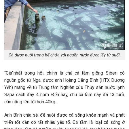
Cá được nuôi trong bể chứa với nguồn nước được lấy từ suối.
“Già”nhất trong hội, chính là chú cá tầm giống Siberi có
nguồn gốc từ Nga, được anh Hoàng Đăng Bình (HTX Dương
Yến) mang về từ Trung tâm Nghiên cứu Thủy sản nước lạnh
Sapa cách đây 4 năm. Đến nay, chú cá tầm này đã 13 tuổi,
cân nặng lên tới hơn 40kg.
Anh Bình chia sẻ, để nuôi được cá sống khỏe mạnh và phát
triển tốt cần có rất nhiều yếu tố. Cá tầm là loại cá sống ở