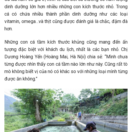
dinh dưỡng lớn hơn nhiều những con kích thước nhỏ. Trong
cá có chứa nhiều thành phần dinh dưỡng như các loại
vitamin, omega…và thịt cũng được đánh giá là chắc, đậm đà
hơn.
Những con cá tầm kích thước khủng cũng mang đến ấn
tượng đặc biệt với khách du lịch, nhất là các bạn nhỏ. Chị
Dương Hoàng Yến (Hoàng Mai, Hà Nội) chia sẻ: “Mình chưa
từng được nhìn thấy con cá tầm nào lớn như này. Cũng rất tò
mò không biết vị của nó có khác so với những loại mình từng
được ăn không.”