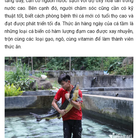
tầng đáy, cần có nguồn nước sạch với độ oxy hòa tan trong
nước cao. Bên cạnh đó, người chăm sóc cũng cần có kỹ
thuật tốt, biết cách phòng bệnh thì cá mới có tuổi thọ cao và
đạt được phát triển tối đa. Thức ăn hàng ngày của cá tầm là
những loại cá biển có hàm lượng đạm cao được xay nhuyễn,
trộn cùng các loại gạo, ngô, cùng vitamin để làm thành viên
thức ăn.