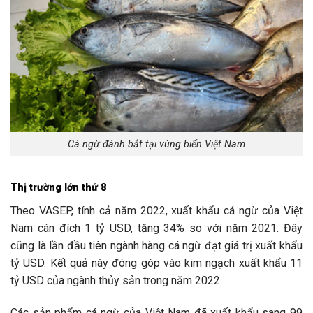
Cá ngừ đánh bắt tại vùng biển Việt Nam
Thị trường lớn thứ 8
Theo VASEP, tính cả năm 2022, xuất khẩu cá ngừ của Việt
Nam cán đích 1 tỷ USD, tăng 34% so với năm 2021. Đây
cũng là lần đầu tiên ngành hàng cá ngừ đạt giá trị xuất khẩu
tỷ USD. Kết quả này đóng góp vào kim ngạch xuất khẩu 11
tỷ USD của ngành thủy sản trong năm 2022.
Các sản phẩm cá ngừ của Việt Nam đã xuất khẩu sang 99