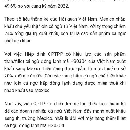
49,6% so với cùng kỳ năm 2022.
Theo số liệu thống kê của Hải quan Việt Nam, Mexico nhập
khẩu chủ yếu thịt/loin cá ngừ từ Việt Nam, với tỷ trọng chiếm
74% tổng giá trị xuất khẩu, còn lại là các sản phẩm cá ngừ
chế biến khác.
Với việc Hiệp đinh CPTPP có hiệu lực, các sản phẩm
thăn/fillet cá ngừ đông lạnh mã HS0304 của Việt Nam xuất
khẩu sang Mexico hiện đang được giảm từ mức thuế cơ sở
20% xuống còn 0%. Còn các sản phẩm cá ngừ chế biến khác
như loin cá ngừ hấp đông lạnh đang được miễn thuế khi
nhập khẩu vào Mexico.
Như vậy, việc CPTPP có hiệu lực sẽ tạo điều kiện thuận lợi
để các doanh nghiệp cá ngừ Việt Nam đẩy mạnh xuất khẩu
sang thị trường Mexico, nhất là đối với mặt hàng thăn/fillet
cá ngừ đông lạnh mã HS0304.