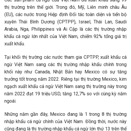
thị trường trên thế giới. Trong đó, Mỹ, Liên minh châu Âu
(EU), các nước trong Hiệp định Đối tác toàn diện và tiến bộ
xuyên Thái Bình Dương (CPTPP), Israel, Thái Lan, Saudi
Arabia, Nga, Philippines và Ai Cập là các thị trường nhập
khẩu cá ngừ lớn nhất của Việt Nam, chiếm 92% tổng giá trị
xuất khẩu.
Tại khối thị trường các nước tham gia CPTPP, xuất khẩu cá
ngừ Việt Nam sang các thị trường nhập khẩu chính trong
khối này như Canada, Nhật Bản hay Mexico có sự tăng
trưởng tốt trong năm 2022. Riêng tại thị trường Mexico, kim
ngạch xuất khẩu cá ngừ Việt Nam sang thị trường này trong
năm 2022 đạt 19 triệu USD, tăng 12,7% so với cùng kỳ năm
ngoái.
Những năm gần đây, Mexico đang là 1 trong 8 thị trường
nhập khẩu cá ngừ chính của Việt Nam. Đồng thời, nước này
cũng đang là thị trường nhập khẩu cá ngừ lớn thứ 13 trên thế