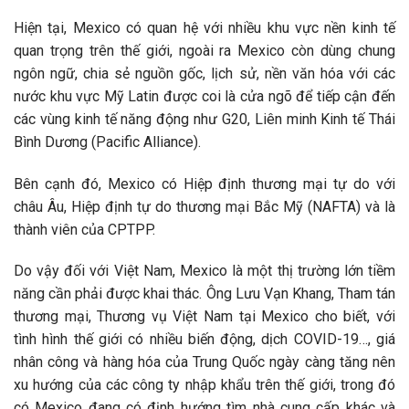
Hiện tại, Mexico có quan hệ với nhiều khu vực nền kinh tế
quan trọng trên thế giới, ngoài ra Mexico còn dùng chung
ngôn ngữ, chia sẻ nguồn gốc, lịch sử, nền văn hóa với các
nước khu vực Mỹ Latin được coi là cửa ngõ để tiếp cận đến
các vùng kinh tế năng động như G20, Liên minh Kinh tế Thái
Bình Dương (Pacific Alliance).
Bên cạnh đó, Mexico có Hiệp định thương mại tự do với
châu Âu, Hiệp định tự do thương mại Bắc Mỹ (NAFTA) và là
thành viên của CPTPP.
Do vậy đối với Việt Nam, Mexico là một thị trường lớn tiềm
năng cần phải được khai thác. Ông Lưu Vạn Khang, Tham tán
thương mại, Thương vụ Việt Nam tại Mexico cho biết, với
tình hình thế giới có nhiều biến động, dịch COVID-19…, giá
nhân công và hàng hóa của Trung Quốc ngày càng tăng nên
xu hướng của các công ty nhập khẩu trên thế giới, trong đó
có Mexico đang có định hướng tìm nhà cung cấp khác và