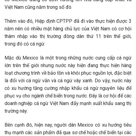
Việt Nam cũng nằm trong số đó.
Thêm vào đó, Hiệp định CPTPP đã đi vào thực hiện được 3
năm nên có nhiều mặt hàng chủ lực của Việt Nam có cơ hội
thâm nhập vào thị trường đông dân thứ 11 trên thế giới,
trong đó có cá ngừ.
Mặc dù Mexico là một trong những nước cung cấp cá ngừ
lớn trên thế giới nhưng nước này hiện đang thực hiện hàng
loạt chương trình về bảo tồn và khôi phục nguồn lợi, đặc biệt
là đối với cá ngừ vằn và cá ngừ vây xanh. Do vậy, nước này
có xu hướng tăng cường nhập khẩu cá ngừ nguyên liệu để
phục vụ cho ngành chế biến trong nước. Đây là cơ hội để các
doanh nghiệp cá ngừ Việt Nam đẩy mạnh xuất khẩu sang thị
trường này.
Bên cạnh đó, hiện nay, người dân Mexico có xu hướng tiêu
thụ mạnh các sản phẩm đã qua sơ chế hoặc chế biến tại các