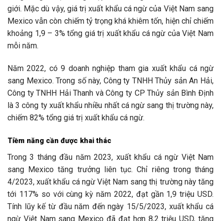
giới. Mặc dù vậy, giá trị xuất khẩu cá ngừ của Việt Nam sang
Mexico vẫn còn chiếm tỷ trọng khá khiêm tốn, hiện chỉ chiếm
khoảng 1,9 – 3% tổng giá trị xuất khẩu cá ngừ của Việt Nam
mỗi năm.
Năm 2022, có 9 doanh nghiệp tham gia xuất khẩu cá ngừ
sang Mexico. Trong số này, Công ty TNHH Thủy sản An Hải,
Công ty TNHH Hải Thanh và Công ty CP Thủy sản Bình Định
là 3 công ty xuất khẩu nhiều nhất cá ngừ sang thị trường này,
chiếm 82% tổng giá trị xuất khẩu cá ngừ.
Tiềm năng cần được khai thác
Trong 3 tháng đầu năm 2023, xuất khẩu cá ngừ Việt Nam
sang Mexico tăng trưởng liên tục. Chỉ riêng trong tháng
4/2023, xuất khẩu cá ngừ Việt Nam sang thị trường này tăng
tới 117% so với cùng kỳ năm 2022, đạt gần 1,9 triệu USD.
Tính lũy kế từ đầu năm đến ngày 15/5/2023, xuất khẩu cá
ngừ Việt Nam sang Mexico đã đạt hơn 8,2 triệu USD, tăng