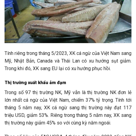
Tính riêng trong tháng 5/2023, XK cá ngừ của Việt Nam sang
Mỹ, Nhật Bản, Canada và Thái Lan có xu hướng sụt giảm.
Trong khi đó, XK sang EU lại có xu hướng phục hồi.
Thị trường xuất khẩu ảm đạm
Trong số 97 thị trường NK, Mỹ vẫn là thị trường NK đơn lẻ
lớn nhất cá ngừ của Việt Nam, chiếm 37% tỷ trọng. Tính tới
tháng 5 năm nay, XK cá ngừ sang thị trường này đạt 117
triệu USD, giảm 53%. Riêng trong tháng 5 năm nay, XK sang
thị trường này giảm 45% so với cùng kỳ năm ngoái.