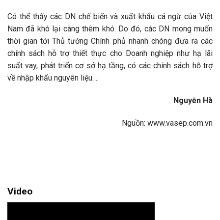
Có thể thấy các DN chế biến và xuất khẩu cá ngừ của Việt
Nam đã khó lại càng thêm khó. Do đó, các DN mong muốn
thời gian tới Thủ tướng Chính phủ nhanh chóng đưa ra các
chính sách hỗ trợ thiết thực cho Doanh nghiệp như hạ lãi
suất vay, phát triển cơ sở hạ tầng, có các chính sách hỗ trợ
về nhập khẩu nguyên liệu….
Nguyễn Hà
Nguồn: www.vasep.com.vn
Video