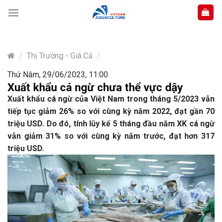
Skip
to
content
/
Thị Trường - Giá Cả
/
Thứ Năm, 29/06/2023, 11:00
Xuất khẩu cá ngừ chưa thể vực dậy
Xuất khẩu cá ngừ của Việt Nam trong tháng 5/2023 vẫn
tiếp tục giảm 26% so với cùng kỳ năm 2022, đạt gần 70
triệu USD. Do đó, tính lũy kế 5 tháng đầu năm XK cá ngừ
vẫn giảm 31% so với cùng kỳ năm trước, đạt hơn 317
triệu USD.