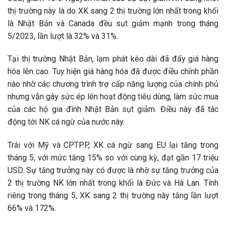
thị trường này là do XK sang 2 thị trường lớn nhất trong khối
là Nhật Bản và Canada đều sụt giảm mạnh trong tháng
5/2023, lần lượt là 32% và 31%.
Tại thị trường Nhật Bản, lạm phát kéo dài đã đẩy giá hàng
hóa lên cao. Tuy hiện giá hàng hóa đã được điều chỉnh phần
nào nhờ các chương trình trợ cấp năng lượng của chính phủ
nhưng vẫn gây sức ép lên hoạt động tiêu dùng, làm sức mua
của các hộ gia đình Nhật Bản sụt giảm. Điều này đã tác
động tới NK cá ngừ của nước này.
Trái với Mỹ và CPTPP, XK cá ngừ sang EU lại tăng trong
tháng 5, với mức tăng 15% so với cùng kỳ, đạt gần 17 triệu
USD. Sự tăng trưởng này có được là nhờ sự tăng trưởng của
2 thị trường NK lớn nhất trong khối là Đức và Hà Lan. Tính
riêng trong tháng 5, XK sang 2 thị trường này tăng lần lượt
66% và 172%.