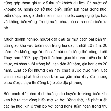
cũng góp thêm giá trị để thu hút khách du lịch. Cả nước có
khoảng 50 nghìn cơ sở nuôi biển, phần lớn hoạt động nuôi
biển ở quy mô gia đình manh mún, nhỏ lẻ, công nghệ lạc hậu
và không bền vững. Trong nước chưa có cơ sở nuôi biển xa
bờ.
Muốn doanh nghiệp, người dân đầu tư một cách bài bản thì
cần giao khu vực biển nuôi trồng lâu dài, ít nhất 20 năm, 30
năm nếu không người dân sẽ mãi nuôi lồng thủ công. Luật
Thủy sản 2017 quy định thời hạn giao khu vực biển cho tổ
chức, cá nhân nuôi trồng hải sản đến 30 năm, gia hạn đến 20
năm. Luật có rồi nhưng đến nay chưa được thực hiện. Các
chính sách phát triển nuôi biển có gần như đầy đủ nhưng
chưa được thực thi đồng bộ ở các địa phương.
Bên cạnh đó, phải định hướng di chuyển từ vùng biển kín,
ven bờ ra các vùng biển mở, xa bờ. Đồng thời, sẽ phát triển
các hệ nuôi kín ở trên bờ với công nghệ tuần hoàn trong thu