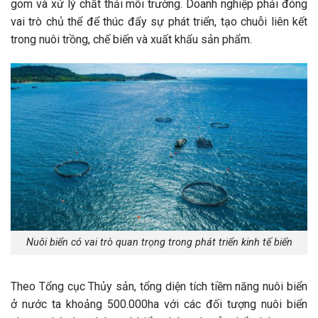
gom và xử lý chất thải môi trường. Doanh nghiệp phải đóng
vai trò chủ thể để thúc đẩy sự phát triển, tạo chuỗi liên kết
trong nuôi trồng, chế biến và xuất khẩu sản phẩm.
Nuôi biển có vai trò quan trọng trong phát triển kinh tế biển
Theo Tổng cục Thủy sản, tổng diện tích tiềm năng nuôi biển
ở nước ta khoảng 500.000ha với các đối tượng nuôi biển