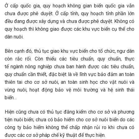
Ở cấp quốc gia, quy hoạch không gian biển quốc gia vẫn
chưa được phê duyệt. Ở cấp tỉnh, quy hoạch tỉnh phần lớn
đều đang được xây dựng và chưa được phê duyệt. Không có
quy hoạch thì không giao được các khu vực biển cụ thể cho
dân nuôi.
Bên cạnh đó, thủ tục giao khu vực biển cho tổ chức, ngư dân
còn rắc rối.
Còn thiếu các tiêu chuẩn, quy chuẩn, thực
tế ngành nông nghiệp chưa ban hành được các tiêu chuẩn,
quy chuẩn cần thiết, đặc biệt là về lĩnh vực bảo đảm an toàn
thiên tai cho cơ sở nuôi, an toàn sinh học cho vật nuôi và
vùng nuôi, hoạt động bảo vệ môi trường và hệ sinh thái
biển…
Hiện cũng chưa có thủ tục đăng kiểm cho cơ sở và phương
tiện nuôi biển; chưa có bảo hiểm cho cơ sở nuôi biển do các
công ty bảo hiểm không thể chấp nhận rủi ro khi chưa có
được các cơ sở pháp chế kỹ thuật để thực hiện.