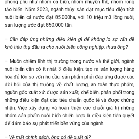
phong phú như nhóm cá biển, nhóm nhuyễn thể, nhóm rong
tảo biển. Năm 2023, ngành thủy sản đặt mục tiêu diện tích
nuôi biển cả nước đạt 85.000ha, với 10 triệu m3 lồng nuôi,
sản lượng ước đạt 850.000 tấn.
–
Cần đáp ứng những điều kiện gì để không lo sợ vấn đề
khó tiêu thụ đầu ra cho nuôi biển công nghiệp, thưa ông?
– Muốn chiếm lĩnh thị trường trong nước và thế giới, ngành
nuôi biển cần có ít nhất 3 điều kiện: tạo ra sản lượng hàng
hóa đủ lớn so với nhu cầu; sản phẩm phải đáp ứng được các
đòi hỏi của thị trường về chất lượng, an toàn thực phẩm,
nguồn gốc xuất xứ; được sản xuất, chế biến, phân phối trong
những điều kiện đạt các tiêu chuẩn quốc tế và được chứng
nhận. Việc xây dựng và hoàn thiện các chuỗi giá trị những
nhóm sản phẩm nuôi biển chiến lược là điều kiện tiên quyết
để đảm bảo sự phát triển bền vững của ngành.
–
Về mặt chính sách, ông có đề xuất gì?