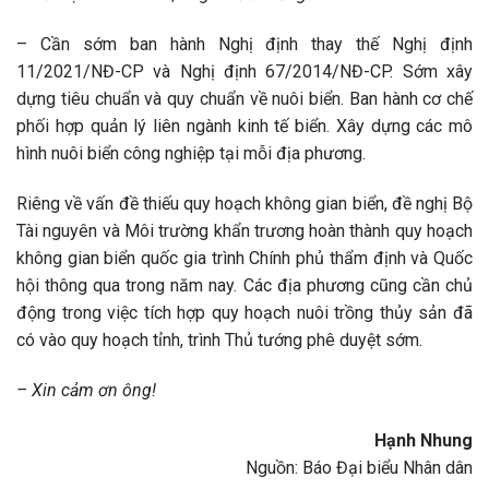
– Cần sớm ban hành Nghị định thay thế Nghị định
11/2021/NĐ-CP và Nghị định 67/2014/NĐ-CP. Sớm xây
dựng tiêu chuẩn và quy chuẩn về nuôi biển. Ban hành cơ chế
phối hợp quản lý liên ngành kinh tế biển. Xây dựng các mô
hình nuôi biển công nghiệp tại mỗi địa phương.
Riêng về vấn đề thiếu quy hoạch không gian biển, đề nghị Bộ
Tài nguyên và Môi trường khẩn trương hoàn thành quy hoạch
không gian biển quốc gia trình Chính phủ thẩm định và Quốc
hội thông qua trong năm nay. Các địa phương cũng cần chủ
động trong việc tích hợp quy hoạch nuôi trồng thủy sản đã
có vào quy hoạch tỉnh, trình Thủ tướng phê duyệt sớm.
– Xin cảm ơn ông!
Hạnh Nhung
Nguồn: Báo Đại biểu Nhân dân