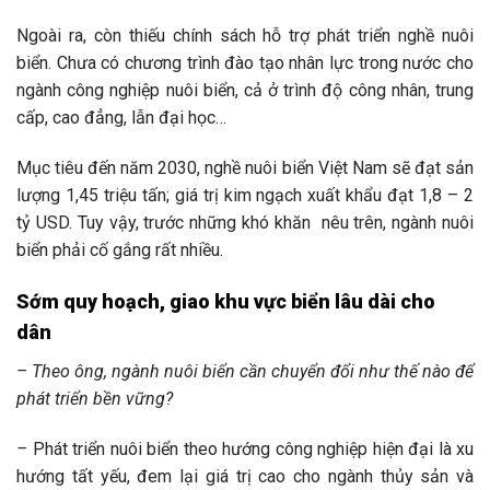
Ngoài ra, còn thiếu chính sách hỗ trợ phát triển nghề nuôi
biển. Chưa có chương trình đào tạo nhân lực trong nước cho
ngành công nghiệp nuôi biển, cả ở trình độ công nhân, trung
cấp, cao đẳng, lẫn đại học…
Mục tiêu đến năm 2030, nghề nuôi biển Việt Nam sẽ đạt sản
lượng 1,45 triệu tấn; giá trị kim ngạch xuất khẩu đạt 1,8 – 2
tỷ USD. Tuy vậy, trước những khó khăn nêu trên, ngành nuôi
biển phải cố gắng rất nhiều.
Sớm quy hoạch, giao khu vực biển lâu dài cho
dân
– Theo ông, ngành
nuôi biển
cần chuyển đổi như thế nào để
phát triển bền vững?
–
Phát triển nuôi biển theo hướng công nghiệp hiện đại là xu
hướng tất yếu, đem lại giá trị cao cho ngành thủy sản và