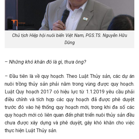
Chủ tịch Hiệp hội nuôi biển Việt Nam, PGS.TS. Nguyễn Hữu
Dũng
–
Những khó khăn đó là gì, thưa ông?
–
Đầu tiên là về quy hoạch. Theo Luật Thủy sản, các dự án
nuôi trồng thủy sản phải nằm trong vùng được quy hoạch.
Luật Quy hoạch 2017 có hiệu lực từ 1.1.2019 yêu cầu phải
điều chỉnh và tích hợp các quy hoạch đã được phê duyệt
trước đó vào hệ thống quy hoạch mới, trong khi đa số các
quy hoạch mới có liên quan đến phát triển nuôi thủy sản đều
chưa được xây dựng và phê duyệt, gây khó khăn cho việc
thực hiện Luật Thủy sản.