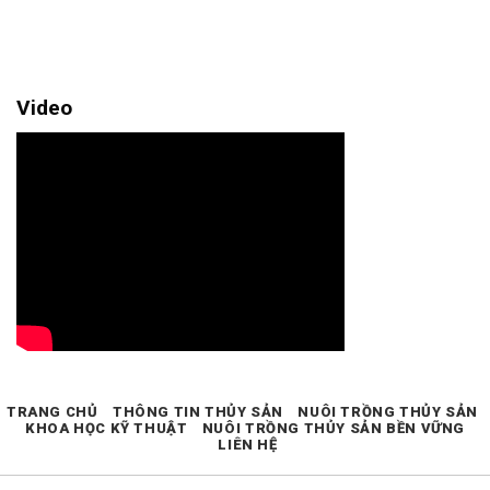
Video
TRANG CHỦ
THÔNG TIN THỦY SẢN
NUÔI TRỒNG THỦY SẢN
KHOA HỌC KỸ THUẬT
NUÔI TRỒNG THỦY SẢN BỀN VỮNG
LIÊN HỆ