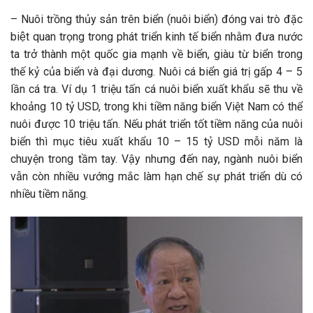
– Nuôi trồng thủy sản trên biển (nuôi biển) đóng vai trò đặc
biệt quan trọng trong phát triển kinh tế biển nhằm đưa nước
ta trở thành một quốc gia mạnh về biển, giàu từ biển trong
thế kỷ của biển và đại dương.
Nuôi cá biển giá trị gấp 4 – 5
lần cá tra. Ví dụ 1 triệu tấn cá nuôi biển xuất khẩu sẽ thu về
khoảng 10 tỷ USD, trong khi tiềm năng biển Việt Nam có thể
nuôi được 10 triệu tấn. Nếu phát triển tốt tiềm năng của nuôi
biển thì mục tiêu xuất khẩu 10 – 15 tỷ USD mỗi năm là
chuyện trong tầm tay.
Vậy nhưng đến nay, ngành nuôi biển
vẫn còn nhiều vướng mắc làm hạn chế sự phát triển dù có
nhiều tiềm năng.