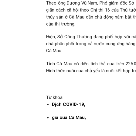
Theo ông Dương Vũ Nam, Phó giám đốc Sở Cô
giãn cách xã hội theo Chị thị 16 của Thủ tướ
thủy sản ở Cà Mau cần chủ động nắm bắt th
của thị trường.
Hiện, Sở Công Thương đang phối hợp với các
nhà phân phối trong cả nước cung ứng hàng
Cà Mau.
Tỉnh Cà Mau có diện tích thả cua trên 225
Hình thức nuôi cua chủ yếu là nuôi kết hợp t
Từ khóa:
Dịch COVID-19,
giá cua Cà Mau,