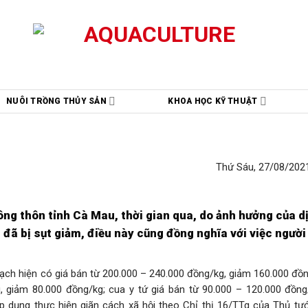
NUÔI TRỒNG THỦY SẢN
KHOA HỌC KỸ THUẬT
Thứ Sáu, 27/08/2021
ông thôn tỉnh Cà Mau, thời gian qua, do ảnh hưởng của d
ã bị sụt giảm, điều này cũng đồng nghĩa với việc người
gạch hiện có giá bán từ 200.000 – 240.000 đồng/kg, giảm 160.000 đồ
g, giảm 80.000 đồng/kg; cua y tứ giá bán từ 90.000 – 120.000 đồng
áp dụng thực hiện giãn cách xã hội theo Chỉ thị 16/TTg của Thủ tư