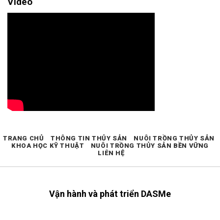
Video
TRANG CHỦ
THÔNG TIN THỦY SẢN
NUÔI TRỒNG THỦY SẢN
KHOA HỌC KỸ THUẬT
NUÔI TRỒNG THỦY SẢN BỀN VỮNG
LIÊN HỆ
Vận hành và phát triển DASMe