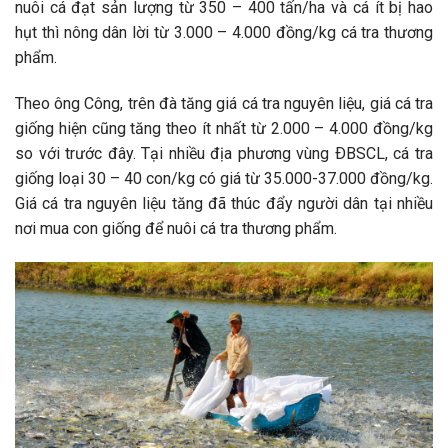
nuôi cá đạt sản lượng từ 350 – 400 tấn/ha và cá ít bị hao
hụt thì nông dân lời từ 3.000 – 4.000 đồng/kg cá tra thương
phẩm.
Theo ông Công, trên đà tăng giá cá tra nguyên liệu, giá cá tra
giống hiện cũng tăng theo ít nhất từ 2.000 – 4.000 đồng/kg
so với trước đây. Tại nhiều địa phương vùng ÐBSCL, cá tra
giống loại 30 – 40 con/kg có giá từ 35.000-37.000 đồng/kg.
Giá cá tra nguyên liệu tăng đã thúc đẩy người dân tại nhiều
nơi mua con giống để nuôi cá tra thương phẩm.