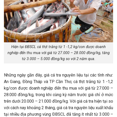
Hiện tại ĐBSCL cá thịt trắng từ 1 -1,2 kg/con được doanh
nghiệp đến thu mua với giá từ 27.000 – 28.000 đồng/kg, tăng
từ 3.000 – 5.000 đồng/kg so với 2 năm qua.
Những ngày gần đây, giá cá tra nguyên liệu tại các tỉnh như:
An Giang, Ðồng Tháp và TP Cần Thơ, cá thịt trắng từ 1 -1,2
kg/con được doanh nghiệp đến thu mua với giá từ 27.000 –
28.000 đồng/kg, trong khi cùng kỳ năm trước giá chỉ ở mức
trên dưới 20.000 – 21.000 đồng/kg. Với giá cá tra hiện tại so
với cách nay khoảng 2 tháng, giá cá tra nguyên liệu xuất khẩu
tại nhiều địa phương vùng ÐBSCL đã tăng ít nhất từ 3.000 –