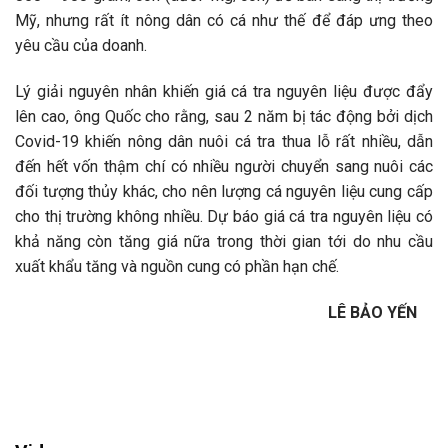
Mỹ, nhưng rất ít nông dân có cá như thế để đáp ưng theo
yêu cầu của doanh.
Lý giải nguyên nhân khiến giá cá tra nguyên liệu được đẩy
lên cao, ông Quốc cho rằng, sau 2 năm bị tác động bởi dịch
Covid-19 khiến nông dân nuôi cá tra thua lỗ rất nhiều, dẫn
đến hết vốn thậm chí có nhiều người chuyển sang nuôi các
đối tượng thủy khác, cho nên lượng cá nguyên liệu cung cấp
cho thị trường không nhiều. Dự báo giá cá tra nguyên liệu có
khả năng còn tăng giá nữa trong thời gian tới do nhu cầu
xuất khẩu tăng và nguồn cung có phần hạn chế.
LÊ BẢO YẾN