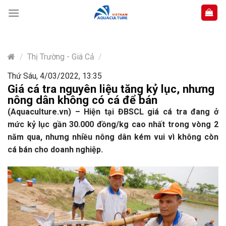
Skip
to
content
/
Thị Trường - Giá Cả
/
Thứ Sáu, 4/03/2022, 13:35
Giá cá tra nguyên liệu tăng kỷ lục, nhưng
nông dân không có cá để bán
(Aquaculture.vn) – Hiện tại ĐBSCL giá cá tra đang ở
mức kỷ lục gần 30.000 đồng/kg cao nhất trong vòng 2
năm qua, nhưng nhiều nông dân kém vui vì không còn
cá bán cho doanh nghiệp.