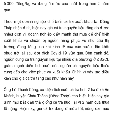
5.000 đồng/kg và đang ở mức cao nhất trong hơn 2 năm
qua.
Theo một doanh nghiệp chế biến cá tra xuất khẩu tại Đồng
Tháp nhận định, hiện nay giá cá tra nguyên liệu tăng do được
nhiều đơn vị, doanh nghiệp đẩy mạnh thu mua để chế biến
xuất khẩu và chuẩn bị nguồn hàng phục vụ nhu cầu thị
trường đang tăng cao khi kinh tế của các nước dần khôi
phục trở lại sau đợt dịch Covid-19 vừa qua. Bên cạnh đó,
nguồn cung cá tra nguyên liệu tại nhiều địa phương ở ĐBSCL
giảm mạnh diện tích nuôi nên nguồn cá nguyên liệu thiếu
cung cấp cho việc phục vụ xuất khẩu. Chính vì vậy tạo điều
kiện cho giá cá tra tăng cao như hiện nay.
Ông Lê Thành Công, có diện tích nuôi cá tra hơn 2 ha ở xã An
Khánh, huyện Châu Thành (Đồng Tháp) cho biết: Hiện nay gia
đình mới bắt đầu thả giống cá tra nuôi lại vì 2 năm qua thua
lỗ nặng. Hiện nay, giá cá tra đang ở mức tốt, nông dân nào