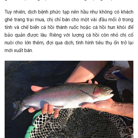
Tuy nhiên, dịch bệnh phức tạp nên hầu như không có khách
ghé trang trại mua, chị chỉ bán cho một vài đầu mối ở trong
tỉnh và chế biến cá hồi thành ruốc hoặc cá hồi hun khói để
bảo quản được lâu. Riêng với lượng cá hồi còn nhỏ chị cố
nuôi cho lớn thêm, đợi qua dịch, tình hình tiêu thụ ổn trở lại
mới xuất bán.