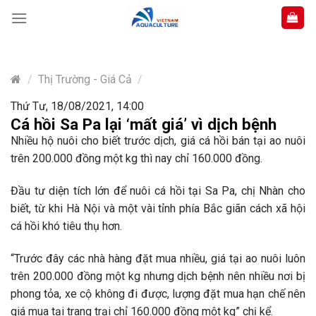
Skip
to
content
/
Thị Trường - Giá Cả
/
Thứ Tư, 18/08/2021, 14:00
Cá hồi Sa Pa lại ‘mất giá’ vì dịch bệnh
Nhiều hộ nuôi cho biết trước dịch, giá cá hồi bán tại ao nuôi
trên 200.000 đồng một kg thì nay chỉ 160.000 đồng.
Đầu tư diện tích lớn để nuôi cá hồi tại Sa Pa, chị Nhàn cho
biết, từ khi Hà Nội và một vài tỉnh phía Bắc giãn cách xã hội
cá hồi khó tiêu thụ hơn.
“Trước đây các nhà hàng đặt mua nhiều, giá tại ao nuôi luôn
trên 200.000 đồng một kg nhưng dịch bệnh nên nhiều nơi bị
phong tỏa, xe cộ không đi được, lượng đặt mua hạn chế nên
giá mua tại trang trại chỉ 160.000 đồng một kg” chị kể.