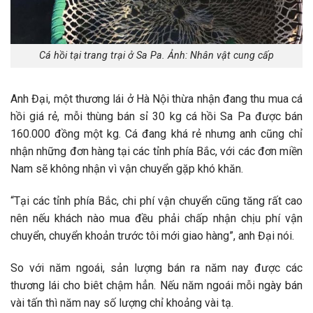
Cá hồi tại trang trại ở Sa Pa. Ảnh: Nhân vật cung cấp
Anh Đại, một thương lái ở Hà Nội thừa nhận đang thu mua cá
hồi giá rẻ, mỗi thùng bán sỉ 30 kg cá hồi Sa Pa được bán
160.000 đồng một kg. Cá đang khá rẻ nhưng anh cũng chỉ
nhận những đơn hàng tại các tỉnh phía Bắc, với các đơn miền
Nam sẽ không nhận vì vận chuyển gặp khó khăn.
“Tại các tỉnh phía Bắc, chi phí vận chuyển cũng tăng rất cao
nên nếu khách nào mua đều phải chấp nhận chịu phí vận
chuyển, chuyển khoản trước tôi mới giao hàng”, anh Đại nói.
So với năm ngoái, sản lượng bán ra năm nay được các
thương lái cho biêt chậm hẳn. Nếu năm ngoái mỗi ngày bán
vài tấn thì năm nay số lượng chỉ khoảng vài tạ.