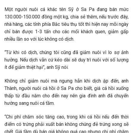
Một người nuôi cá khác tên Sỹ ở Sa Pa đang bán mức
130.000-150.000 đồng một kg, chia sẻ thêm, nếu trước đây,
nhà hàng, các tỉnh phía Bắc tiêu thụ tốt thì hiện nay mỗi ngày
chỉ bán được 1-3 tấn cho các mối khách quen, giảm gấp
nhiều lần so với lúc không có dịch.
“Từ khi có dịch, chúng tôi cũng đã giảm nuôi vì lo sợ ảnh
hưởng. Nếu dịch vẫn cứ kéo dài sẽ duy trì nuôi với số lượng
ít để giảm thiệt hại”, anh Sỹ nói.
Không chỉ giảm nuôi mà ngưng hẳn khi dịch ập đến, anh
Thành, người nuôi cá hồi ở Sa Pa cho biết, giá cá hồi xuống
thấp từ đầu năm cho đến nay nên gia đình anh đã chuyển
hướng sang nuôi cá tầm.
“Chi phí chăm sóc tăng cao, trong khi cá hồi nếu đến thời
điểm có trứng phải xuất bán không chúng đẻ trứng xong sẽ
chết. Giá tầm dù bán giá không quá cao nhưng chi phí chăm