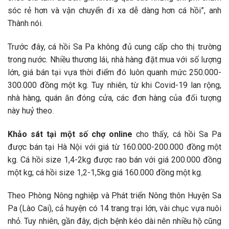
sóc rẻ hơn và vận chuyển đi xa dễ dàng hơn cá hồi”, anh
Thành nói.
Trước đây, cá hồi Sa Pa không đủ cung cấp cho thị trường
trong nước. Nhiều thương lái, nhà hàng đặt mua với số lượng
lớn, giá bán tại vựa thời điểm đó luôn quanh mức 250.000-
300.000 đồng một kg. Tuy nhiên, từ khi Covid-19 lan rộng,
nhà hàng, quán ăn đóng cửa, các đơn hàng của đối tượng
này huỷ theo.
Khảo sát tại một số chợ online
cho thấy, cá hồi Sa Pa
được bán tại Hà Nội với giá từ 160.000-200.000 đồng một
kg. Cá hồi size 1,4-2kg được rao bán với giá 200.000 đồng
một kg; cá hồi size 1,2-1,5kg giá 160.000 đồng một kg.
Theo Phòng Nông nghiệp và Phát triển Nông thôn Huyện Sa
Pa (Lào Cai), cả huyện có 14 trang trại lớn, vài chục vựa nuôi
nhỏ. Tuy nhiên, gần đây, dịch bệnh kéo dài nên nhiều hộ cũng