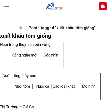
Skip
to
content
/
Posts tagged "xuất khẩu tôm giống"
xuất khẩu tôm giống
Nuôi trồng thủy sản bền vững
Công nghệ mới
Góc nhìn
Nuôi trồng thủy sản
Nuôi tôm
Nuôi cá
Các loại khác
Mô hình
Thị Trường – Giá Cả