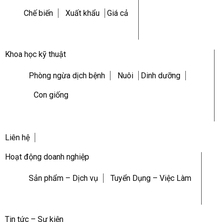
Chế biến
Xuất khẩu
Giá cả
Khoa học kỹ thuật
Phòng ngừa dịch bệnh
Nuôi
Dinh dưỡng
Con giống
Liên hệ
Hoạt động doanh nghiệp
Sản phẩm – Dịch vụ
Tuyển Dụng – Việc Làm
Tin tức – Sự kiện