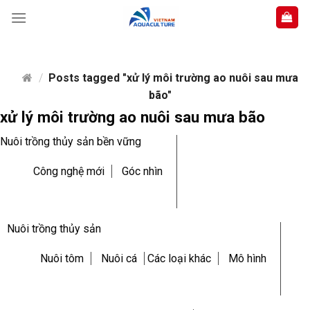
Skip
to
content
/
Posts tagged "xử lý môi trường ao nuôi sau mưa
bão"
xử lý môi trường ao nuôi sau mưa bão
Nuôi trồng thủy sản bền vững
Công nghệ mới
Góc nhìn
Nuôi trồng thủy sản
Nuôi tôm
Nuôi cá
Các loại khác
Mô hình