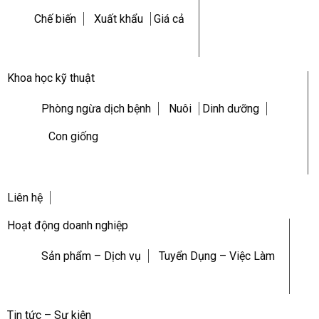
Chế biến
Xuất khẩu
Giá cả
Khoa học kỹ thuật
Phòng ngừa dịch bệnh
Nuôi
Dinh dưỡng
Con giống
Liên hệ
Hoạt động doanh nghiệp
Sản phẩm – Dịch vụ
Tuyển Dụng – Việc Làm
Tin tức – Sự kiện