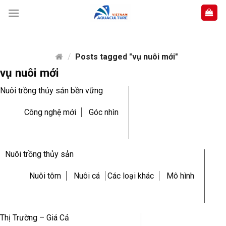
Skip
to
content
/
Posts tagged "vụ nuôi mới"
vụ nuôi mới
Nuôi trồng thủy sản bền vững
Công nghệ mới
Góc nhìn
Nuôi trồng thủy sản
Nuôi tôm
Nuôi cá
Các loại khác
Mô hình
Thị Trường – Giá Cả