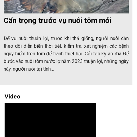
Cẩn trọng trước vụ nuôi tôm mới
Để vụ nuôi thuận lợi, trước khi thả giống, người nuôi cần
theo dõi diễn biến thời tiết, kiểm tra, xét nghiệm các bệnh
nguy hiểm trên tôm để tránh thiệt hại. Cải tạo kỹ ao đìa Để
bước vào nuôi tôm nước lợ năm 2023 thuận lợi, những ngày
này, người nuôi tại tỉnh…
Video