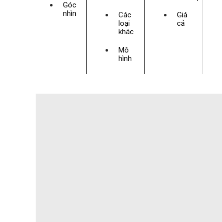
Góc
nhìn
Các
Giá
loại
cả
khác
Mô
hình