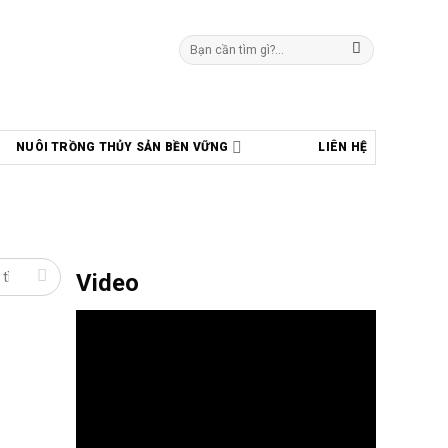
Tìm
kiếm:
NUÔI TRỒNG THỦY SẢN BỀN VỮNG
LIÊN HỆ
Video