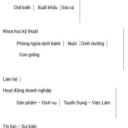
Chế biến
Xuất khẩu
Giá cả
Khoa học kỹ thuật
Phòng ngừa dịch bệnh
Nuôi
Dinh dưỡng
Con giống
Liên hệ
Hoạt động doanh nghiệp
Sản phẩm – Dịch vụ
Tuyển Dụng – Việc Làm
Tin tức – Sự kiện