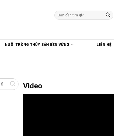
Tìm
kiếm:
NUÔI TRỒNG THỦY SẢN BỀN VỮNG
LIÊN HỆ
Video