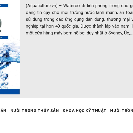
(Aquaculture.vn) – Waterco đi tiên phong trong các g
đáng tin cậy cho môi trường nước lành mạnh, an toà
sử dụng trong các ứng dụng dân dụng, thương mại 
nghiệp tại hơn 40 quốc gia. Được thành lập vào năm 
một cửa hàng máy bơm hồ bơi duy nhất ở Sydney, Úc,…
SẢN
NUÔI TRỒNG THỦY SẢN
KHOA HỌC KỸ THUẬT
NUÔI TRỒ