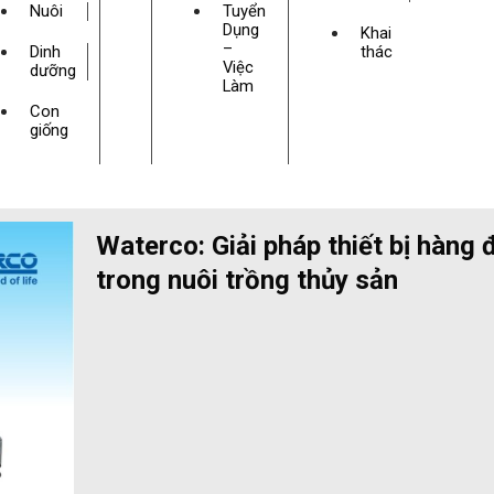
Nuôi
Tuyển
Dụng
Khai
–
Dinh
thác
Việc
dưỡng
Làm
Con
giống
Waterco: Giải pháp thiết bị hàng 
trong nuôi trồng thủy sản