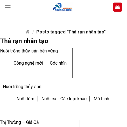
Skip
to
content
/
Posts tagged "Thả rạn nhân tạo"
Thả rạn nhân tạo
Nuôi trồng thủy sản bền vững
Công nghệ mới
Góc nhìn
Nuôi trồng thủy sản
Nuôi tôm
Nuôi cá
Các loại khác
Mô hình
Thị Trường – Giá Cả