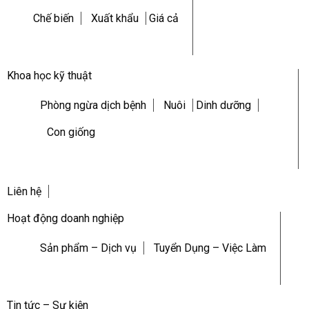
Chế biến
Xuất khẩu
Giá cả
Khoa học kỹ thuật
Phòng ngừa dịch bệnh
Nuôi
Dinh dưỡng
Con giống
Liên hệ
Hoạt động doanh nghiệp
Sản phẩm – Dịch vụ
Tuyển Dụng – Việc Làm
Tin tức – Sự kiện