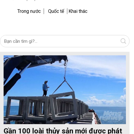
Trong nước
Quốc tế
Khai thác
Gần 100 loài thủy sản mới được phát