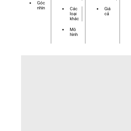
Góc
nhìn
Các
Giá
loại
cả
khác
Mô
hình