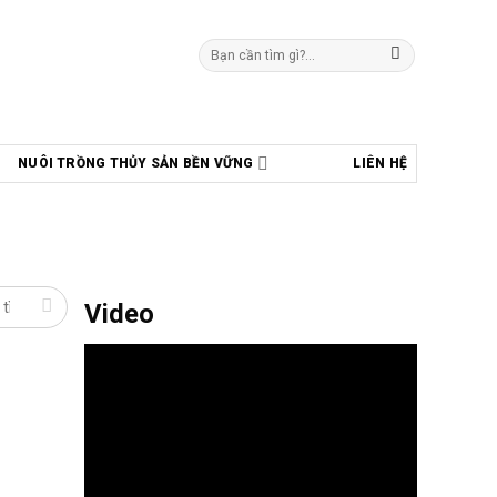
Tìm
kiếm:
NUÔI TRỒNG THỦY SẢN BỀN VỮNG
LIÊN HỆ
Video