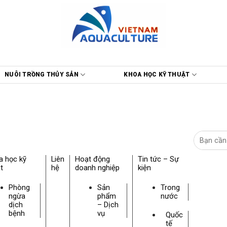
NUÔI TRỒNG THỦY SẢN
KHOA HỌC KỸ THUẬT
a học kỹ
Liên
Hoạt động
Tin tức – Sự
t
hệ
doanh nghiệp
kiện
Phòng
Sản
Trong
ngừa
phẩm
nước
dịch
– Dịch
bệnh
vụ
Quốc
tế