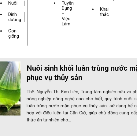
Nuôi
Tuyển
Dụng
Khai
–
Dinh
thác
Việc
dưỡng
Làm
Con
giống
Nuôi sinh khối luân trùng nước m
phục vụ thủy sản
ThS. Nguyễn Thị Kim Liên, Trung tâm nghiên cứu và ph
nông nghiệp công nghệ cao cho biết, quy trình nuôi s
luân trùng nước mặn phục vụ thủy sản, sử dụng bể n
hợp với điều kiện tại Cần Giờ, giúp chủ động cung c
thức ăn tự nhiên cho…