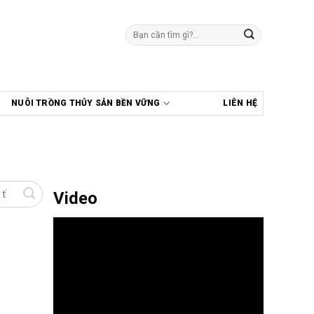
Tìm
kiếm:
NUÔI TRỒNG THỦY SẢN BỀN VỮNG
LIÊN HỆ
Video