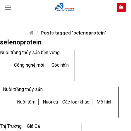
Skip
to
content
/
Posts tagged "selenoprotein"
selenoprotein
Nuôi trồng thủy sản bền vững
Công nghệ mới
Góc nhìn
Nuôi trồng thủy sản
Nuôi tôm
Nuôi cá
Các loại khác
Mô hình
Thị Trường – Giá Cả