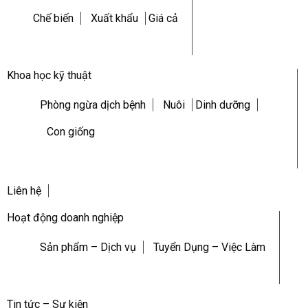
Chế biến
Xuất khẩu
Giá cả
Khoa học kỹ thuật
Phòng ngừa dịch bệnh
Nuôi
Dinh dưỡng
Con giống
Liên hệ
Hoạt động doanh nghiệp
Sản phẩm – Dịch vụ
Tuyển Dụng – Việc Làm
Tin tức – Sự kiện