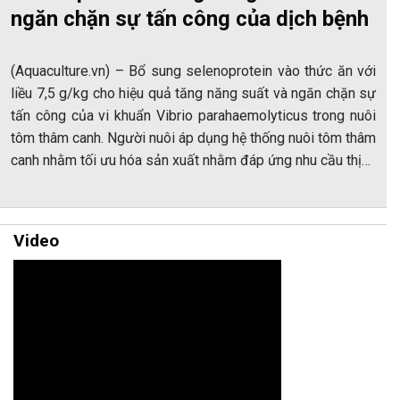
ngăn chặn sự tấn công của dịch bệnh
(Aquaculture.vn) – Bổ sung selenoprotein vào thức ăn với
liều 7,5 g/kg cho hiệu quả tăng năng suất và ngăn chặn sự
tấn công của vi khuẩn Vibrio parahaemolyticus trong nuôi
tôm thâm canh. Người nuôi áp dụng hệ thống nuôi tôm thâm
canh nhằm tối ưu hóa sản xuất nhằm đáp ứng nhu cầu thị…
Video