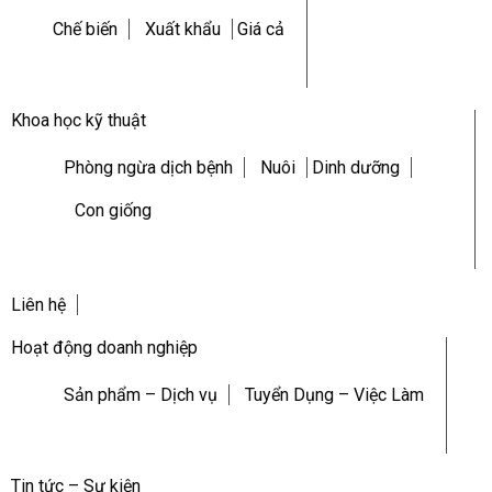
Chế biến
Xuất khẩu
Giá cả
Khoa học kỹ thuật
Phòng ngừa dịch bệnh
Nuôi
Dinh dưỡng
Con giống
Liên hệ
Hoạt động doanh nghiệp
Sản phẩm – Dịch vụ
Tuyển Dụng – Việc Làm
Tin tức – Sự kiện