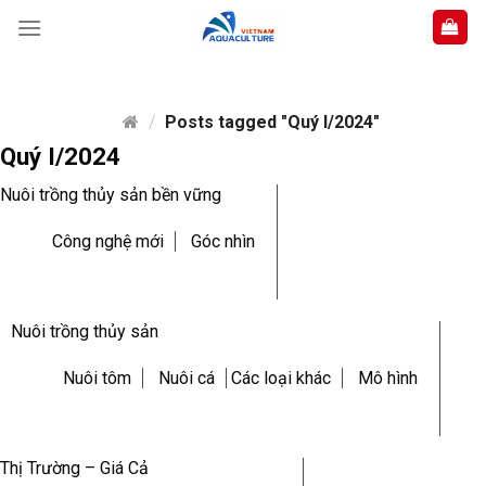
Skip
to
content
/
Posts tagged "Quý I/2024"
Quý I/2024
Nuôi trồng thủy sản bền vững
Công nghệ mới
Góc nhìn
Nuôi trồng thủy sản
Nuôi tôm
Nuôi cá
Các loại khác
Mô hình
Thị Trường – Giá Cả