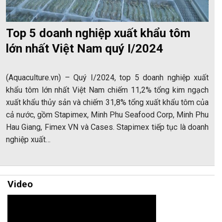
Top 5 doanh nghiệp xuất khẩu tôm
lớn nhất Việt Nam quý I/2024
(Aquaculture.vn) – Quý I/2024, top 5 doanh nghiệp xuất
khẩu tôm lớn nhất Việt Nam chiếm 11,2% tổng kim ngạch
xuất khẩu thủy sản và chiếm 31,8% tổng xuất khẩu tôm của
cả nước, gồm Stapimex, Minh Phu Seafood Corp, Minh Phu
Hau Giang, Fimex VN và Cases. Stapimex tiếp tục là doanh
nghiệp xuất…
Video