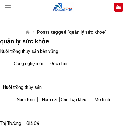
Skip
to
content
/
Posts tagged "quản lý sức khỏe"
quản lý sức khỏe
Nuôi trồng thủy sản bền vững
Công nghệ mới
Góc nhìn
Nuôi trồng thủy sản
Nuôi tôm
Nuôi cá
Các loại khác
Mô hình
Thị Trường – Giá Cả