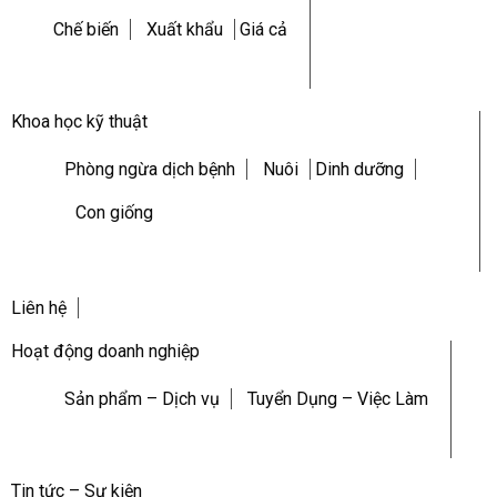
Chế biến
Xuất khẩu
Giá cả
Khoa học kỹ thuật
Phòng ngừa dịch bệnh
Nuôi
Dinh dưỡng
Con giống
Liên hệ
Hoạt động doanh nghiệp
Sản phẩm – Dịch vụ
Tuyển Dụng – Việc Làm
Tin tức – Sự kiện