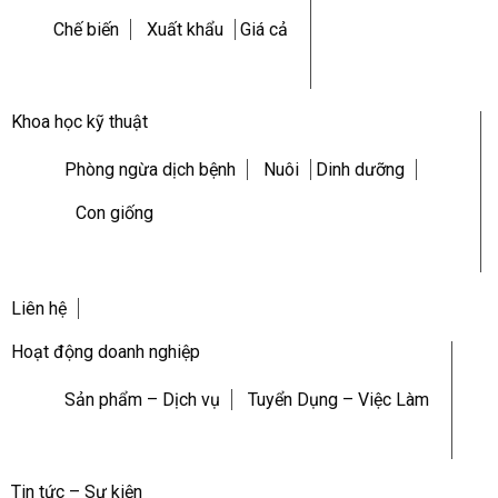
Chế biến
Xuất khẩu
Giá cả
Khoa học kỹ thuật
Phòng ngừa dịch bệnh
Nuôi
Dinh dưỡng
Con giống
Liên hệ
Hoạt động doanh nghiệp
Sản phẩm – Dịch vụ
Tuyển Dụng – Việc Làm
Tin tức – Sự kiện