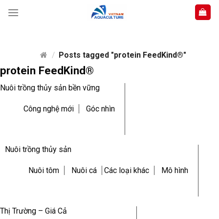
Skip
to
content
/
Posts tagged "protein FeedKind®"
protein FeedKind®
Nuôi trồng thủy sản bền vững
Công nghệ mới
Góc nhìn
Nuôi trồng thủy sản
Nuôi tôm
Nuôi cá
Các loại khác
Mô hình
Thị Trường – Giá Cả