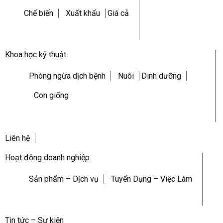
Chế biến
Xuất khẩu
Giá cả
Khoa học kỹ thuật
Phòng ngừa dịch bệnh
Nuôi
Dinh dưỡng
Con giống
Liên hệ
Hoạt động doanh nghiệp
Sản phẩm – Dịch vụ
Tuyển Dụng – Việc Làm
Tin tức – Sự kiện