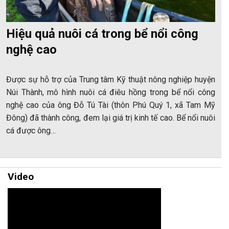
Hiệu quả nuôi cá trong bể nổi công
nghệ cao
Được sự hỗ trợ của Trung tâm Kỹ thuật nông nghiệp huyện
Núi Thành, mô hình nuôi cá điêu hồng trong bể nổi công
nghệ cao của ông Đỗ Tú Tài (thôn Phú Quý 1, xã Tam Mỹ
Đông) đã thành công, đem lại giá trị kinh tế cao. Bể nổi nuôi
cá được ông…
Video